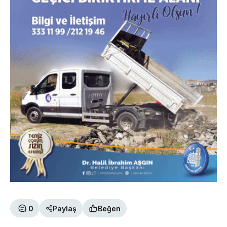
0
Paylaş
Beğen