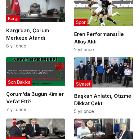
Kargı
Spor
Kargı’dan, Çorum
Eren Performansı İle
Merkeze Atandı
Alkış Aldı
8 yıl önce
2 yıl önce
Son Dakika
Siyaset
Çorum’da Bugün Kimler
Başkan Ahlatcı, Otizme
Vefat Etti?
Dikkat Çekti
7 yıl önce
5 yıl önce