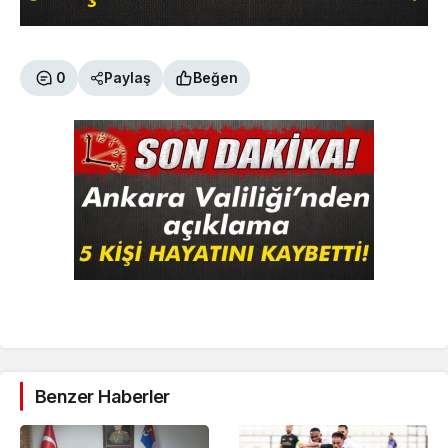
0
Paylaş
Beğen
Benzer Haberler