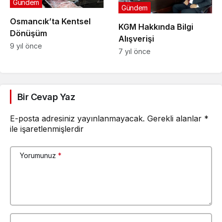
Gündem
Gündem
Osmancık’ta Kentsel
KGM Hakkında Bilgi
Dönüşüm
Alışverişi
9 yıl önce
7 yıl önce
Bir Cevap Yaz
E-posta adresiniz yayınlanmayacak.
Gerekli alanlar
*
ile işaretlenmişlerdir
Yorumunuz
*