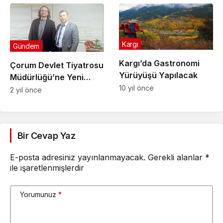
Kargı
Gündem
Kargı’da Gastronomi
Çorum Devlet Tiyatrosu
Yürüyüşü Yapılacak
Müdürlüğü’ne Yeni
10 yıl önce
Müdür
2 yıl önce
Bir Cevap Yaz
E-posta adresiniz yayınlanmayacak.
Gerekli alanlar
*
ile işaretlenmişlerdir
Yorumunuz
*