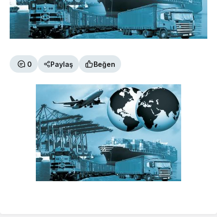
0
Paylaş
Beğen