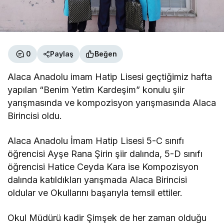
0
Paylaş
Beğen
Alaca Anadolu imam Hatip Lisesi geçtiğimiz hafta
yapılan “Benim Yetim Kardeşim” konulu şiir
yarışmasında ve kompozisyon yarışmasında Alaca
Birincisi oldu.
Alaca Anadolu İmam Hatip Lisesi 5-C sınıfı
öğrencisi Ayşe Rana Şirin şiir dalında, 5-D sınıfı
öğrencisi Hatice Ceyda Kara ise Kompozisyon
dalında katıldıkları yarışmada Alaca Birincisi
oldular ve Okullarını başarıyla temsil ettiler.
Okul Müdürü kadir Şimşek de her zaman olduğu