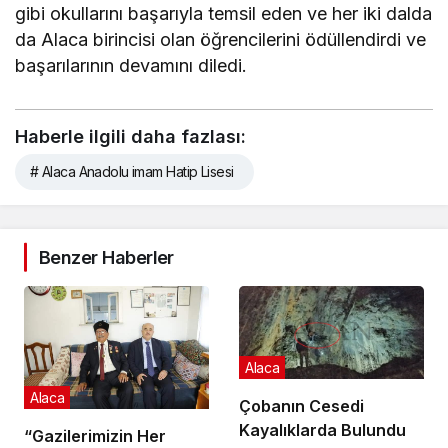
gibi okullarını başarıyla temsil eden ve her iki dalda
da Alaca birincisi olan öğrencilerini ödüllendirdi ve
başarılarının devamını diledi.
Haberle ilgili daha fazlası:
# Alaca Anadolu imam Hatip Lisesi
Benzer Haberler
Alaca
Alaca
Çobanın Cesedi
Kayalıklarda Bulundu
“Gazilerimizin Her