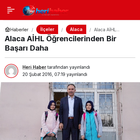
İlçeler
Alaca
Haberler
Alaca AİHL
Öğrencilerinden
Alaca AİHL Öğrencilerinden Bir
Bir Başarı Daha
Başarı Daha
Heri Haber
tarafından yayınlandı
20 Şubat 2016, 07:19
yayınlandı