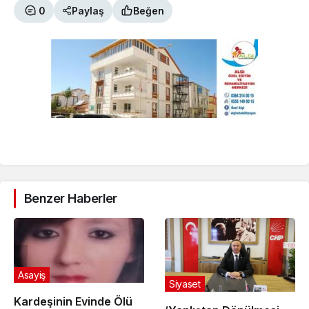
0
Paylaş
Beğen
Benzer Haberler
Asayiş
Siyaset
Kardeşinin Evinde Ölü