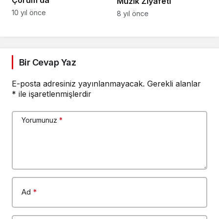
Çorum’da
Müzik Ziyafeti
10 yıl önce
8 yıl önce
Bir Cevap Yaz
E-posta adresiniz yayınlanmayacak.
Gerekli alanlar
*
ile işaretlenmişlerdir
Yorumunuz
*
Ad
*