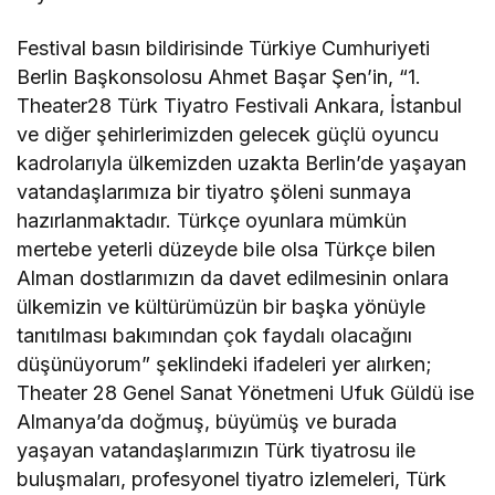
Festival basın bildirisinde Türkiye Cumhuriyeti
Berlin Başkonsolosu Ahmet Başar Şen’in, “1.
Theater28 Türk Tiyatro Festivali Ankara, İstanbul
ve diğer şehirlerimizden gelecek güçlü oyuncu
kadrolarıyla ülkemizden uzakta Berlin’de yaşayan
vatandaşlarımıza bir tiyatro şöleni sunmaya
hazırlanmaktadır. Türkçe oyunlara mümkün
mertebe yeterli düzeyde bile olsa Türkçe bilen
Alman dostlarımızın da davet edilmesinin onlara
ülkemizin ve kültürümüzün bir başka yönüyle
tanıtılması bakımından çok faydalı olacağını
düşünüyorum” şeklindeki ifadeleri yer alırken;
Theater 28 Genel Sanat Yönetmeni Ufuk Güldü ise
Almanya’da doğmuş, büyümüş ve burada
yaşayan vatandaşlarımızın Türk tiyatrosu ile
buluşmaları, profesyonel tiyatro izlemeleri, Türk