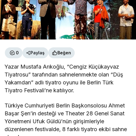
0
Paylaş
Beğen
Yazar Mustafa Arıkoğlu, “Cengiz Küçükayvaz
Tiyatrosu” tarafından sahnelenmekte olan “Düş
Yakamdan” adlı tiyatro oyunu ile Berlin Türk
Tiyatro Festivali’ne katılıyor.
Türkiye Cumhuriyeti Berlin Başkonsolosu Ahmet
Başar Şen’in desteği ve Theater 28 Genel Sanat
Yönetmeni Ufuk Güldü’nün girişimleriyle
düzenlenen festivalde, 8 farklı tiyatro ekibi sahne