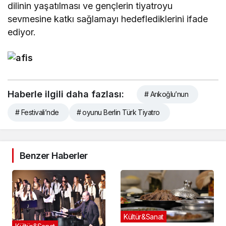
dilinin yaşatılması ve gençlerin tiyatroyu
sevmesine katkı sağlamayı hedeflediklerini ifade
ediyor.
Haberle ilgili daha fazlası:
# Arıkoğlu’nun
# Festivali’nde
# oyunu Berlin Türk Tiyatro
Benzer Haberler
Kültür&Sanat