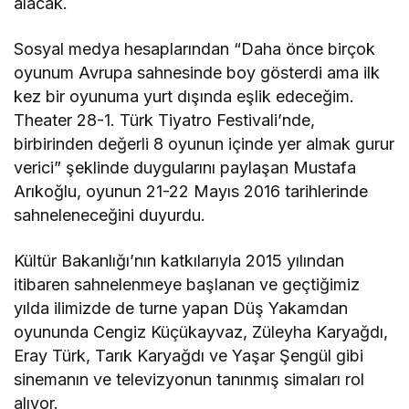
alacak.
Sosyal medya hesaplarından “Daha önce birçok
oyunum Avrupa sahnesinde boy gösterdi ama ilk
kez bir oyunuma yurt dışında eşlik edeceğim.
Theater 28-1. Türk Tiyatro Festivali’nde,
birbirinden değerli 8 oyunun içinde yer almak gurur
verici” şeklinde duygularını paylaşan Mustafa
Arıkoğlu, oyunun 21-22 Mayıs 2016 tarihlerinde
sahneleneceğini duyurdu.
Kültür Bakanlığı’nın katkılarıyla 2015 yılından
itibaren sahnelenmeye başlanan ve geçtiğimiz
yılda ilimizde de turne yapan Düş Yakamdan
oyununda Cengiz Küçükayvaz, Züleyha Karyağdı,
Eray Türk, Tarık Karyağdı ve Yaşar Şengül gibi
sinemanın ve televizyonun tanınmış simaları rol
alıyor.