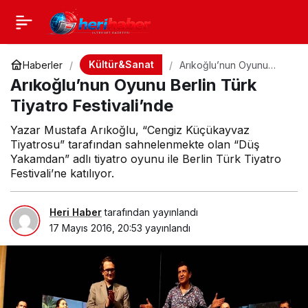
Kültür&Sanat
Haberler
Arıkoğlu’nun Oyunu
Berlin Türk Tiyatro
Arıkoğlu’nun Oyunu Berlin Türk
Festivali’nde
Tiyatro Festivali’nde
Yazar Mustafa Arıkoğlu, “Cengiz Küçükayvaz
Tiyatrosu” tarafından sahnelenmekte olan “Düş
Yakamdan” adlı tiyatro oyunu ile Berlin Türk Tiyatro
Festivali’ne katılıyor.
Heri Haber
tarafından yayınlandı
17 Mayıs 2016, 20:53
yayınlandı