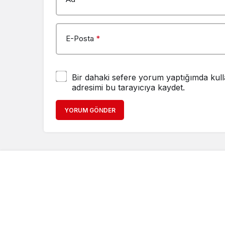
E-Posta
*
Bir dahaki sefere yorum yaptığımda kull
adresimi bu tarayıcıya kaydet.
YORUM GÖNDER