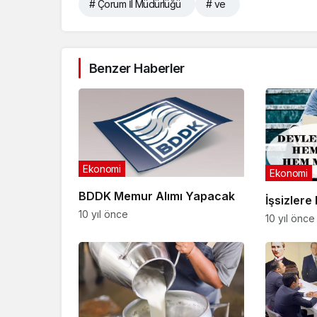
# Çorum İl Müdürlüğü
# ve
Benzer Haberler
Ekonomi
Ekonomi
BDDK Memur Alımı Yapacak
İşsizler
10 yıl önce
10 yıl önce