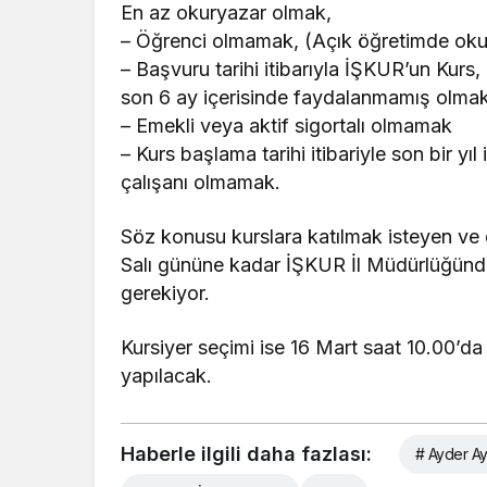
En az okuryazar olmak,
– Öğrenci olmamak, (Açık öğretimde okuy
– Başvuru tarihi itibarıyla İŞKUR’un Kurs,
son 6 ay içerisinde faydalanmamış olmak
– Emekli veya aktif sigortalı olmamak
– Kurs başlama tarihi itibariyle son bir 
çalışanı olmamak.
Söz konusu kurslara katılmak isteyen ve 
Salı gününe kadar İŞKUR İl Müdürlüğünde
gerekiyor.
Kursiyer seçimi ise 16 Mart saat 10.00’
yapılacak.
Haberle ilgili daha fazlası:
# Ayder Ay