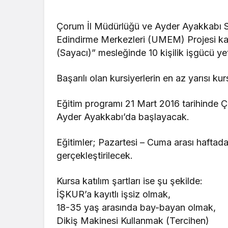
Çorum İl Müdürlüğü ve Ayder Ayakkabı Sa
Edindirme Merkezleri (UMEM) Projesi ka
(Sayacı)” mesleğinde 10 kişilik işgücü ye
Başarılı olan kursiyerlerin en az yarısı 
Eğitim programı 21 Mart 2016 tarihinde Ç
Ayder Ayakkabı’da başlayacak.
Eğitimler; Pazartesi – Cuma arası haftada
gerçekleştirilecek.
Kursa katılım şartları ise şu şekilde:
İŞKUR’a kayıtlı işsiz olmak,
18-35 yaş arasında bay-bayan olmak,
Dikiş Makinesi Kullanmak (Tercihen)