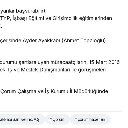
anlar başvurabilir)
 TYP, İşbaşı Eğitimi ve Girişimcilik eğitimlerinden
,
yıl içerisinde Ayder Ayakkabı (Ahmet Topaloğlu)
durumu şartlara uyan müracaatçıların, 15 Mart 2016
ki İş ve Meslek Danışmanları ile görüşmeleri
da Çorum Çalışma ve İş Kurumu İl Müdürlüğünde
akkabı San. ve Tic. A.Ş
# Çorum
# çorum haberleri