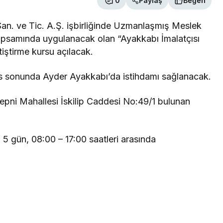
0
Paylaş
Beğen
n. ve Tic. A.Ş. işbirliğinde Uzmanlaşmış Meslek
psamında uygulanacak olan “Ayakkabı İmalatçısı
tiştirme kursu açılacak.
kurs sonunda Ayder Ayakkabı’da istihdamı sağlanacak.
epni Mahallesi İskilip Caddesi No:49/1 bulunan
 5 gün, 08:00 – 17:00 saatleri arasında