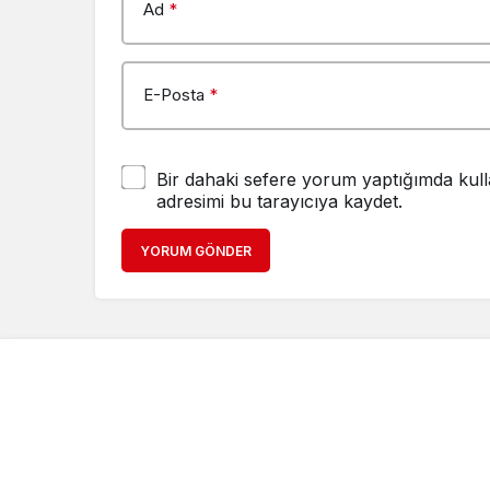
Ad
*
E-Posta
*
Bir dahaki sefere yorum yaptığımda kull
adresimi bu tarayıcıya kaydet.
YORUM GÖNDER