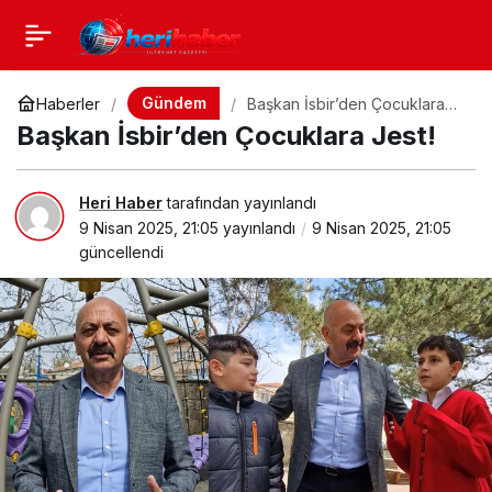
Gündem
Haberler
Başkan İsbir’den Çocuklara
Jest!
Başkan İsbir’den Çocuklara Jest!
Heri Haber
tarafından yayınlandı
9 Nisan 2025, 21:05
yayınlandı
9 Nisan 2025, 21:05
güncellendi