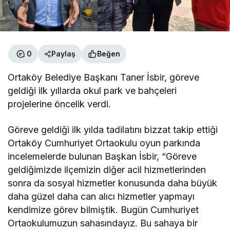
0
Paylaş
Beğen
Ortaköy Belediye Başkanı Taner İsbir, göreve
geldiği ilk yıllarda okul park ve bahçeleri
projelerine öncelik verdi.
Göreve geldiği ilk yılda tadilatını bizzat takip ettiği
Ortaköy Cumhuriyet Ortaokulu oyun parkında
incelemelerde bulunan Başkan İsbir, “Göreve
geldiğimizde ilçemizin diğer acil hizmetlerinden
sonra da sosyal hizmetler konusunda daha büyük
daha güzel daha can alıcı hizmetler yapmayı
kendimize görev bilmiştik. Bugün Cumhuriyet
Ortaokulumuzun sahasındayız. Bu sahaya bir