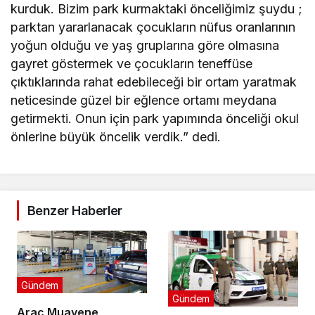
kurduk. Bizim park kurmaktaki önceliğimiz şuydu ;
parktan yararlanacak çocukların nüfus oranlarının
yoğun olduğu ve yaş gruplarına göre olmasına
gayret göstermek ve çocukların teneffüse
çıktıklarında rahat edebileceği bir ortam yaratmak
neticesinde güzel bir eğlence ortamı meydana
getirmekti. Onun için park yapımında önceliği okul
önlerine büyük öncelik verdik.” dedi.
Benzer Haberler
Gündem
Gündem
Araç Muayene