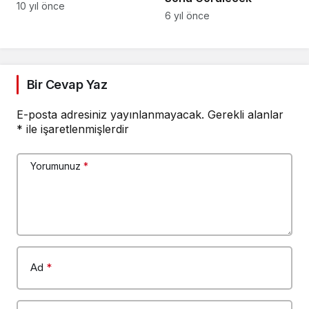
Buluştu
10 yıl önce
6 yıl önce
Bir Cevap Yaz
E-posta adresiniz yayınlanmayacak.
Gerekli alanlar
*
ile işaretlenmişlerdir
Yorumunuz
*
Ad
*