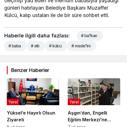
Geçmişi yad eden ve merhum babasıyla yaşadığı
günleri hatırlayan Belediye Başkanı Muzaffer
Külcü, kalıp ustaları ile de bir süre sohbet etti.
Haberle ilgili daha fazlası:
# ba?kan
# baba
# etti
# külcü
# mesle?ini
Benzer Haberler
Yerel
Yerel
Yüksel’e Hayırlı Olsun
Aşgın’dan, Engelli
Ziyareti
Eğitim Merkezi’ne
Ziyaret
8 yıl önce
7 yıl önce