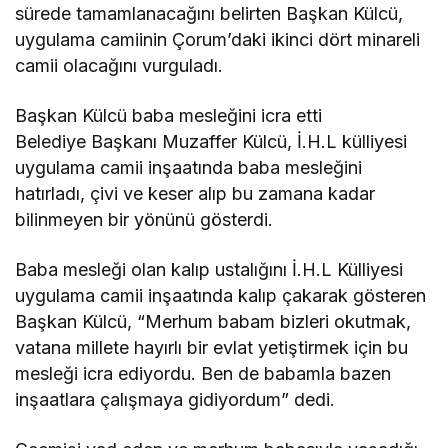
sürede tamamlanacağını belirten Başkan Külcü,
uygulama camiinin Çorum’daki ikinci dört minareli
camii olacağını vurguladı.
Başkan Külcü baba mesleğini icra etti
Belediye Başkanı Muzaffer Külcü, İ.H.L külliyesi
uygulama camii inşaatında baba mesleğini
hatırladı, çivi ve keser alıp bu zamana kadar
bilinmeyen bir yönünü gösterdi.
Baba mesleği olan kalıp ustalığını İ.H.L Külliyesi
uygulama camii inşaatında kalıp çakarak gösteren
Başkan Külcü, “Merhum babam bizleri okutmak,
vatana millete hayırlı bir evlat yetiştirmek için bu
mesleği icra ediyordu. Ben de babamla bazen
inşaatlara çalışmaya gidiyordum” dedi.