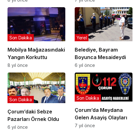
Yerel
Son Dakika
Belediye, Bayram
Mobilya Mağazasındaki
Boyunca Mesaideydi
Yangın Korkuttu
6 yıl önce
8 yıl önce
Son Dakika
Son Dakika
Çorum’da Meydana
Çorum’daki Sebze
Gelen Asayiş Olayları
Pazarları Örnek Oldu
7 yıl önce
6 yıl önce