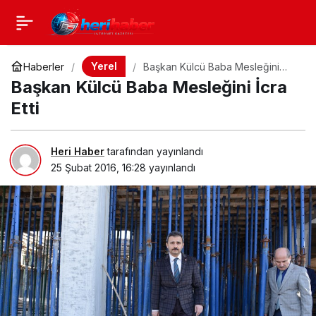
Yerel
Haberler
Başkan Külcü Baba Mesleğini
İcra Etti
Başkan Külcü Baba Mesleğini İcra
Etti
Heri Haber
tarafından yayınlandı
25 Şubat 2016, 16:28
yayınlandı