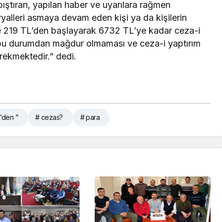
ıştıran, yapılan haber ve uyarılara rağmen
ryalleri asmaya devam eden kişi ya da kişilerin
re 219 TL’den başlayarak 6732 TL’ye kadar ceza-i
 bu durumdan mağdur olmaması ve ceza-i yaptırım
rekmektedir.” dedi.
’den “
# cezas?
# para