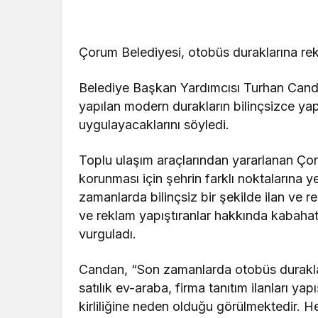
Çorum Belediyesi, otobüs duraklarına rekl
Belediye Başkan Yardımcısı Turhan Cand
yapılan modern durakların bilinçsizce yapış
uygulayacaklarını söyledi.
Toplu ulaşım araçlarından yararlanan Ç
korunması için şehrin farklı noktalarına y
zamanlarda bilinçsiz bir şekilde ilan ve re
ve reklam yapıştıranlar hakkında kabaha
vurguladı.
Candan, “Son zamanlarda otobüs durakları, t
satılık ev-araba, firma tanıtım ilanları ya
kirliliğine neden olduğu görülmektedir. H