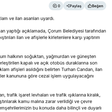
0
Paylaş
Beğen
am ve ilan asanları uyardı.
an yaptığı açıklamada, Çorum Belediyesi tarafından
tırılan ilan ve afişlerle kirletenlere karşı yaptırım
orum halkının soğuktan, yağmurdan ve güneşten
erleştirilen kapalı ve açık otobüs duraklarına son
klam afişleri asıldığını belirten Turhan Candan, ilan
tler kanununa göre cezai işlem uygulayacağını
rafik işaret levhaları ve trafik ışıklarına kiralık,
pıştırılarak kamu malına zarar verildiği ve çevre
emşehrilerimizin bu konuda daha bilinçli ve duyarlı