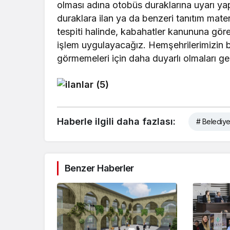
olması adına otobüs duraklarına uyarı yap
duraklara ilan ya da benzeri tanıtım mate
tespiti halinde, kabahatler kanununa gö
işlem uygulayacağız. Hemşehrilerimizin
görmemeleri için daha duyarlı olmaları ge
Haberle ilgili daha fazlası:
# Belediye
Benzer Haberler