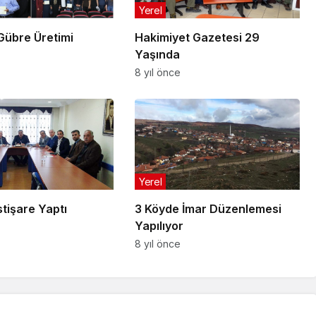
Yerel
Gübre Üretimi
Hakimiyet Gazetesi 29
Yaşında
8 yıl önce
Yerel
3 Köyde İmar Düzenlemesi
tişare Yaptı
Yapılıyor
8 yıl önce