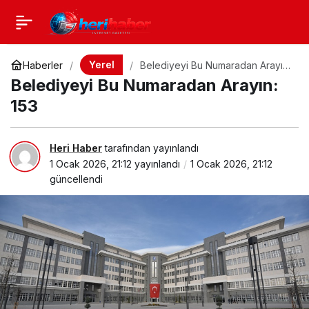
Yerel
Haberler
Belediyeyi Bu Numaradan Arayın:
153
Belediyeyi Bu Numaradan Arayın:
153
Heri Haber
tarafından yayınlandı
1 Ocak 2026, 21:12
yayınlandı
1 Ocak 2026, 21:12
güncellendi