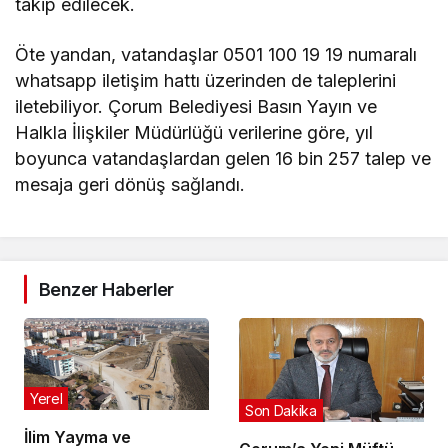
takip edilecek.
Öte yandan, vatandaşlar 0501 100 19 19 numaralı
whatsapp iletişim hattı üzerinden de taleplerini
iletebiliyor. Çorum Belediyesi Basın Yayın ve
Halkla İlişkiler Müdürlüğü verilerine göre, yıl
boyunca vatandaşlardan gelen 16 bin 257 talep ve
mesaja geri dönüş sağlandı.
Benzer Haberler
Yerel
Son Dakika
İlim Yayma ve