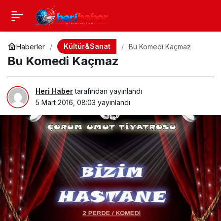
Kültür&Sanat
Haberler
Bu Komedi Kaçmaz
Bu Komedi Kaçmaz
Heri Haber
tarafından yayınlandı
5 Mart 2016, 08:03
yayınlandı