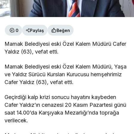
0
Paylaş
Beğen
Mamak Belediyesi eski Özel Kalem Müdürü Cafer
Yaldız (63), vefat etti.
Mamak Belediyesi eski Özel Kalem Müdürü, Yaşa
ve Yaldız Sürücü Kursları Kurucusu hemşehrimiz
Cafer Yaldız (63), vefat etti.
Geçirdiği kalp krizi sonucu hayatını kaybeden
Cafer Yaldız’ın cenazesi 20 Kasım Pazartesi günü
saat 14.00’da Karşıyaka Mezarlığı’nda toprağa
verilecek.