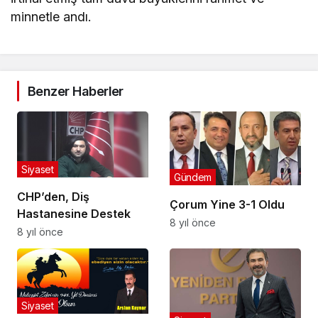
minnetle andı.
Benzer Haberler
Siyaset
Gündem
CHP’den, Diş
Çorum Yine 3-1 Oldu
Hastanesine Destek
8 yıl önce
8 yıl önce
Siyaset