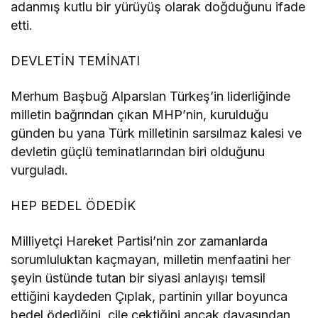
adanmış kutlu bir yürüyüş olarak doğduğunu ifade
etti.
DEVLETİN TEMİNATI
Merhum Başbuğ Alparslan Türkeş’in liderliğinde
milletin bağrından çıkan MHP’nin, kurulduğu
günden bu yana Türk milletinin sarsılmaz kalesi ve
devletin güçlü teminatlarından biri olduğunu
vurguladı.
HEP BEDEL ÖDEDİK
Milliyetçi Hareket Partisi’nin zor zamanlarda
sorumluluktan kaçmayan, milletin menfaatini her
şeyin üstünde tutan bir siyasi anlayışı temsil
ettiğini kaydeden Çıplak, partinin yıllar boyunca
bedel ödediğini, çile çektiğini ancak davasından,