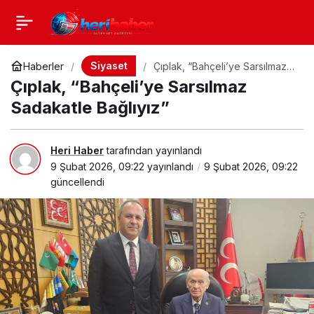
Siyaset
Haberler
Çıplak, “Bahçeli’ye Sarsılmaz
Sadakatle Bağlıyız”
Çıplak, “Bahçeli’ye Sarsılmaz
Sadakatle Bağlıyız”
Heri Haber
tarafından yayınlandı
9 Şubat 2026, 09:22
yayınlandı
9 Şubat 2026, 09:22
güncellendi