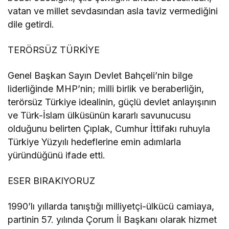
vatan ve millet sevdasından asla taviz vermediğini
dile getirdi.
TERÖRSÜZ TÜRKİYE
Genel Başkan Sayın Devlet Bahçeli’nin bilge
liderliğinde MHP’nin; milli birlik ve beraberliğin,
terörsüz Türkiye idealinin, güçlü devlet anlayışının
ve Türk-İslam ülküsünün kararlı savunucusu
olduğunu belirten Çıplak, Cumhur İttifakı ruhuyla
Türkiye Yüzyılı hedeflerine emin adımlarla
yüründüğünü ifade etti.
ESER BIRAKIYORUZ
1990’lı yıllarda tanıştığı milliyetçi-ülkücü camiaya,
partinin 57. yılında Çorum İl Başkanı olarak hizmet