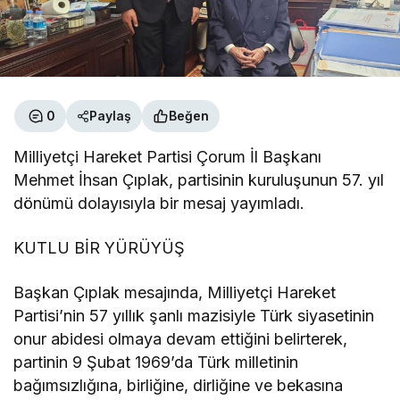
0
Paylaş
Beğen
Milliyetçi Hareket Partisi Çorum İl Başkanı
Mehmet İhsan Çıplak, partisinin kuruluşunun 57. yıl
dönümü dolayısıyla bir mesaj yayımladı.
KUTLU BİR YÜRÜYÜŞ
Başkan Çıplak mesajında, Milliyetçi Hareket
Partisi’nin 57 yıllık şanlı mazisiyle Türk siyasetinin
onur abidesi olmaya devam ettiğini belirterek,
partinin 9 Şubat 1969’da Türk milletinin
bağımsızlığına, birliğine, dirliğine ve bekasına