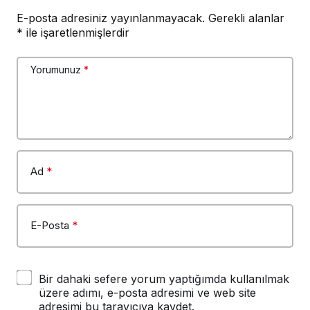
E-posta adresiniz yayınlanmayacak.
Gerekli alanlar
*
ile işaretlenmişlerdir
Yorumunuz
*
Ad
*
E-Posta
*
Bir dahaki sefere yorum yaptığımda kullanılmak
üzere adımı, e-posta adresimi ve web site
adresimi bu tarayıcıya kaydet.