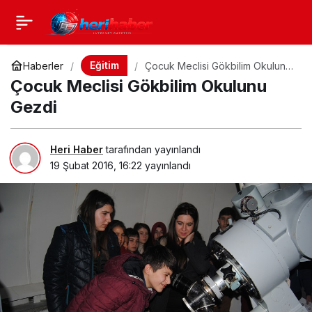
Eğitim
Haberler
Çocuk Meclisi Gökbilim Okulunu
Gezdi
Çocuk Meclisi Gökbilim Okulunu
Gezdi
Heri Haber
tarafından yayınlandı
19 Şubat 2016, 16:22
yayınlandı