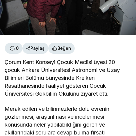
0
Paylaş
Beğen
Çorum Kent Konseyi Çocuk Meclisi üyesi 20
çocuk Ankara Üniversitesi Astronomi ve Uzay
Bilimleri Bölümü bünyesinde Kreiken
Rasathanesinde faaliyet gösteren Çocuk
Üniversitesi Gökbilim Okulunu ziyaret etti.
Merak edilen ve bilinmezlerle dolu evrenin
gözlenmesi, araştırılması ve incelenmesi
konusunda neler yapılabildiğini gören ve
akıllarındaki sorulara cevap bulma fırsatı