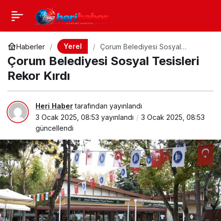
Yerel
Haberler
Çorum Belediyesi Sosyal
Tesisleri Rekor Kırdı
Çorum Belediyesi Sosyal Tesisleri
Rekor Kırdı
Heri Haber
tarafından yayınlandı
3 Ocak 2025, 08:53
yayınlandı
3 Ocak 2025, 08:53
güncellendi