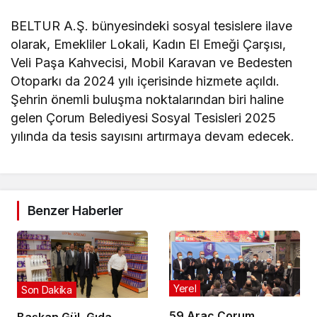
BELTUR A.Ş. bünyesindeki sosyal tesislere ilave
olarak, Emekliler Lokali, Kadın El Emeği Çarşısı,
Veli Paşa Kahvecisi, Mobil Karavan ve Bedesten
Otoparkı da 2024 yılı içerisinde hizmete açıldı.
Şehrin önemli buluşma noktalarından biri haline
gelen Çorum Belediyesi Sosyal Tesisleri 2025
yılında da tesis sayısını artırmaya devam edecek.
Benzer Haberler
Yerel
Son Dakika
59 Araç Çorum