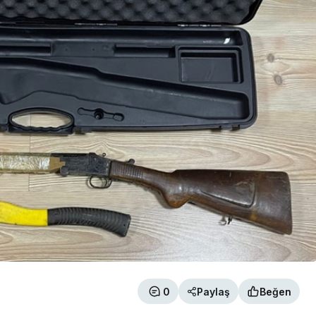
0
Paylaş
Beğen