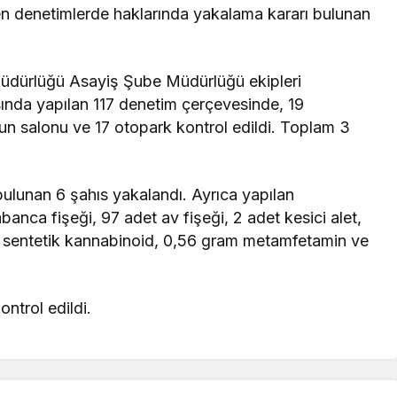
len denetimlerde haklarında yakalama kararı bulunan
 Müdürlüğü Asayiş Şube Müdürlüğü ekipleri
sında yapılan 117 denetim çerçevesinde, 19
n salonu ve 17 otopark kontrol edildi. Toplam 3
ulunan 6 şahıs yakalandı. Ayrıca yapılan
abanca fişeği, 97 adet av fişeği, 2 adet kesici alet,
m sentetik kannabinoid, 0,56 gram metamfetamin ve
ontrol edildi.