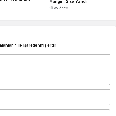
Yangın: 3 Ev Yandı
10 ay önce
 alanlar
*
ile işaretlenmişlerdir