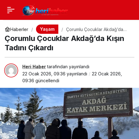
Yaşam
Haberler
Çorumlu Çocuklar Akdağ’da
Kışın Tadını Çıkardı
Çorumlu Çocuklar Akdağ’da Kışın
Tadını Çıkardı
Heri Haber
tarafından yayınlandı
22 Ocak 2026, 09:36
yayınlandı
22 Ocak 2026,
09:36
güncellendi