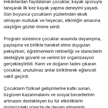
imkânlardan faydalanan çocuklar, kayak sporuyla
tanışarak ilk kez kayak yapma deneyimi yaşadı.
Gün boyunca çocukların yüzlerinden eksik
olmayan mutluluk ve heyecan, etkinliğin amacına
ulaştığını gözler önüne serdi.
Program süresince çocuklar arasında dayanışma,
paylaşma ve birlikte hareket etme duyguları
pekişirken; öğretmenlerin rehberliği ve idarecilerin
desteğiyle güvenli ve verimli bir organizasyon
gerçekleştirildi. Karın ve doğanın tadını çıkaran
çocuklar, unutulmaz anılar biriktirerek eğlenceli
vakit geçirdi.
Çocukların fiziksel gelişimlerine katkı sunan,
özgüven kazanmalarını ve sosyal becerilerinin
artmasını destekleyen bu tür etkinliklerin
önümüzdeki süreçte de devam etmesinin