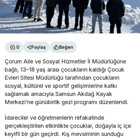
0
Paylaş
Beğen
Çorum Aile ve Sosyal Hizmetler İl Müdürlüğüne
bağlı, 13–18 yaş arası çocukların kaldığı Çocuk
Evleri Sitesi Müdürlüğü tarafından çocukların
sosyal, kültürel ve sportif gelişimlerine katkı
sağlamak amacıyla Samsun Akdağ Kayak
Merkezi’ne günübirlik gezi programı düzenlendi.
İdareciler ve öğretmenlerin refakatinde
gerçekleştirilen etkinlikte çocuklar, doğayla iç içe
keyifli bir gün geçirdi. Kış mevsiminin sunduğu