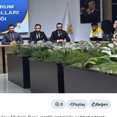
0
Paylaş
Beğen