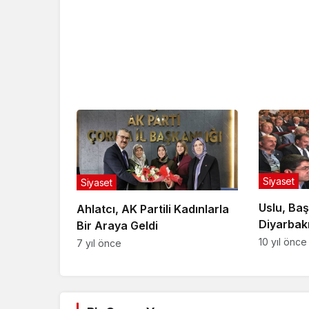
Siyaset
Siyaset
Uslu, Baş
Ahlatcı, AK Partili Kadınlarla
Diyarbak
Bir Araya Geldi
10 yıl önce
7 yıl önce