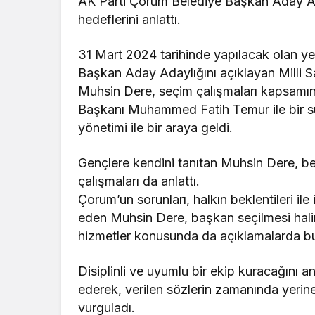
AK Parti Çorum Belediye Başkan Aday Ada
hedeflerini anlattı.
31 Mart 2024 tarihinde yapılacak olan y
Başkan Aday Adaylığını açıklayan Milli
Muhsin Dere, seçim çalışmaları kapsamında 
Başkanı Muhammed Fatih Temur ile bir sü
yönetimi ile bir araya geldi.
Gençlere kendini tanıtan Muhsin Dere, b
çalışmaları da anlattı.
Çorum’un sorunları, halkın beklentileri ile i
eden Muhsin Dere, başkan seçilmesi halin
hizmetler konusunda da açıklamalarda b
Disiplinli ve uyumlu bir ekip kuracağını a
ederek, verilen sözlerin zamanında yerine 
vurguladı.