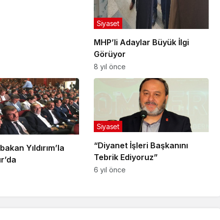
Siyaset
MHP’li Adaylar Büyük İlgi
Görüyor
8 yıl önce
Siyaset
“Diyanet İşleri Başkanını
bakan Yıldırım’la
Tebrik Ediyoruz”
ır’da
6 yıl önce