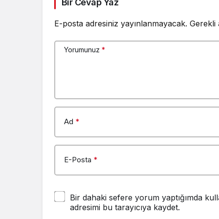
Bir Cevap Yaz
E-posta adresiniz yayınlanmayacak.
Gerekli
Yorumunuz
*
Ad
*
E-Posta
*
Bir dahaki sefere yorum yaptığımda kull
adresimi bu tarayıcıya kaydet.