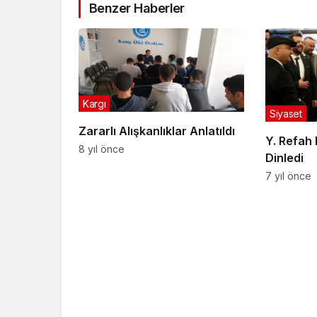
Benzer Haberler
Kargı
Siyaset
Zararlı Alışkanlıklar Anlatıldı
Y. Refah 
8 yıl önce
Dinledi
7 yıl önce