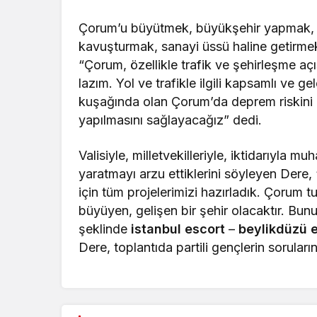
Çorum’u büyütmek, büyükşehir yapmak, t
kavuşturmak, sanayi üssü haline getirmek 
“Çorum, özellikle trafik ve şehirleşme a
lazım. Yol ve trafikle ilgili kapsamlı ve
kuşağında olan Çorum’da deprem riskini 
yapılmasını sağlayacağız” dedi.
Valisiyle, milletvekilleriyle, iktidarıyla 
yaratmayı arzu ettiklerini söyleyen Der
için tüm projelerimizi hazırladık. Çorum 
büyüyen, gelişen bir şehir olacaktır. Bun
şeklinde
istanbul escort
–
beylikdüzü 
Dere, toplantıda partili gençlerin soruların