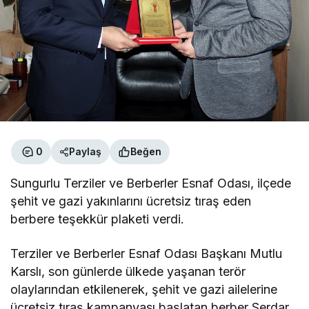
0
Paylaş
Beğen
Sungurlu Terziler ve Berberler Esnaf Odası, ilçede
şehit ve gazi yakınlarını ücretsiz tıraş eden
berbere teşekkür plaketi verdi.
Terziler ve Berberler Esnaf Odası Başkanı Mutlu
Karslı, son günlerde ülkede yaşanan terör
olaylarından etkilenerek, şehit ve gazi ailelerine
ücretsiz tıraş kampanyası başlatan berber Serdar