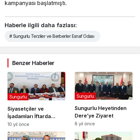
kampanyası başlatmıştı.
Haberle ilgili daha fazlası:
# Sungurlu Terziler ve Berberler Esnaf Odası
Benzer Haberler
Sungurlu
Sungurlu
Sungurlu Heyetinden
Siyasetçiler ve
Dere’ye Ziyaret
İşadamları İftarda
Buluştu
8 yıl önce
10 yıl önce