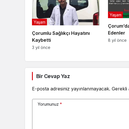
Yaşam
Yaşam
Çorum’da
Edenler
Çorumlu Sağlıkçı Hayatını
Kaybetti
8 yıl önce
3 yıl önce
Bir Cevap Yaz
E-posta adresiniz yayınlanmayacak.
Gerekli
Yorumunuz
*