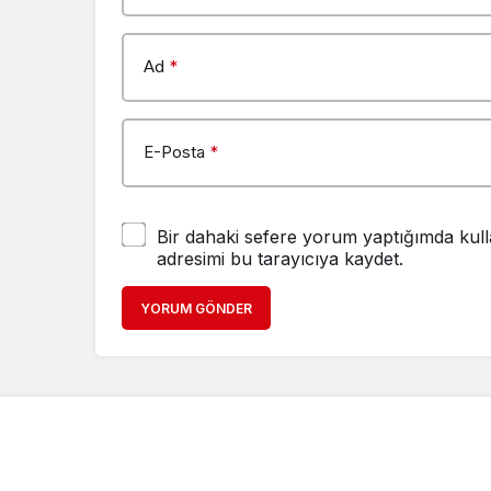
Ad
*
E-Posta
*
Bir dahaki sefere yorum yaptığımda kull
adresimi bu tarayıcıya kaydet.
YORUM GÖNDER