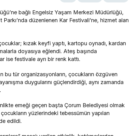
rlüğü’ne bağlı Engelsiz Yaşam Merkezi Müdürlüğü,
 Parkı’nda düzenlenen Kar Festivali’ne, hizmet alan
 çocuklar; kızak keyfi yaptı, kartopu oynadı, kardan
şmalarla doyasıya eğlendi. Ateş başında
r ise festivale ayrı bir renk kattı.
an bu tür organizasyonların, çocukların özgüven
ayanışma duygularını güçlendirdiği, aynı zamanda
.
inlikte emeği geçen başta Çorum Belediyesi olmak
 çocukların yüzlerindeki tebessümün yapılan
de edildi.