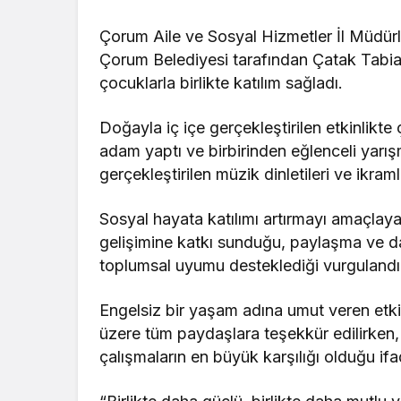
Çorum Aile ve Sosyal Hizmetler İl Müdü
Çorum Belediyesi tarafından Çatak Tabiat
çocuklarla birlikte katılım sağladı.
Doğayla iç içe gerçekleştirilen etkinlikte
adam yaptı ve birbirinden eğlenceli yarı
gerçekleştirilen müzik dinletileri ve ikramla
Sosyal hayata katılımı artırmayı amaçlay
gelişimine katkı sunduğu, paylaşma ve d
toplumsal uyumu desteklediği vurgulandı
Engelsiz bir yaşam adına umut veren etk
üzere tüm paydaşlara teşekkür edilirken,
çalışmaların en büyük karşılığı olduğu ifa