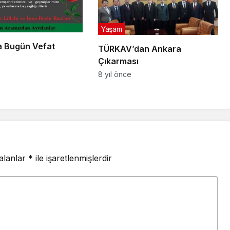
Yaşam
 Bugün Vefat
TÜRKAV’dan Ankara
Çıkarması
8 yıl önce
 alanlar
*
ile işaretlenmişlerdir