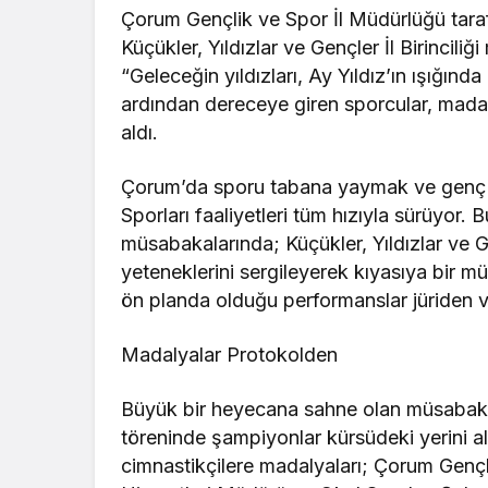
Çorum Gençlik ve Spor İl Müdürlüğü tara
Küçükler, Yıldızlar ve Gençler İl Birincili
“Geleceğin yıldızları, Ay Yıldız’ın ışığın
ardından dereceye giren sporcular, madal
aldı.
Çorum’da sporu tabana yaymak ve genç y
Sporları faaliyetleri tüm hızıyla sürüyor.
müsabakalarında; Küçükler, Yıldızlar ve G
yeteneklerini sergileyerek kıyasıya bir m
ön planda olduğu performanslar jüriden v
Madalyalar Protokolden
Büyük bir heyecana sahne olan müsabakal
töreninde şampiyonlar kürsüdeki yerini a
cimnastikçilere madalyaları; Çorum Genç