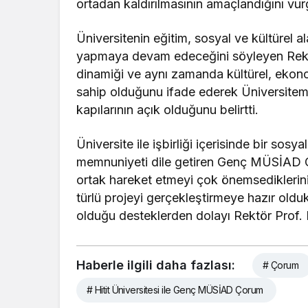
ortadan kaldırılmasının amaçlandığını vur
Üniversitenin eğitim, sosyal ve kültürel 
yapmaya devam edeceğini söyleyen Rektör
dinamiği ve aynı zamanda kültürel, ekon
sahip olduğunu ifade ederek Üniversitemiz
kapılarının açık olduğunu belirtti.
Üniversite ile işbirliği içerisinde bir so
memnuniyeti dile getiren Genç MÜSİAD Ço
ortak hareket etmeyi çok önemsediklerini
türlü projeyi gerçekleştirmeye hazır oldu
olduğu desteklerden dolayı Rektör Prof. D
Haberle ilgili daha fazlası:
# Çorum
# Hitit Üniversitesi ile Genç MÜSİAD Çorum