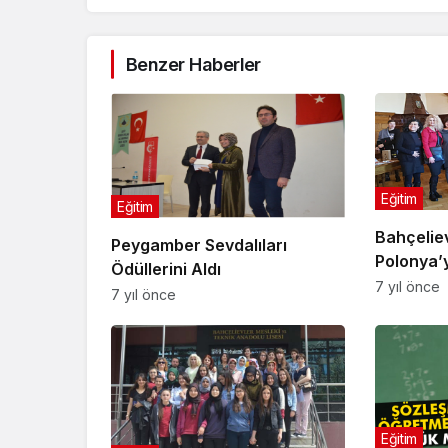
Benzer Haberler
Eğitim
Eğitim
Bahçeliev
Peygamber Sevdalıları
Polonya’y
Ödüllerini Aldı
7 yıl önce
7 yıl önce
Eğitim