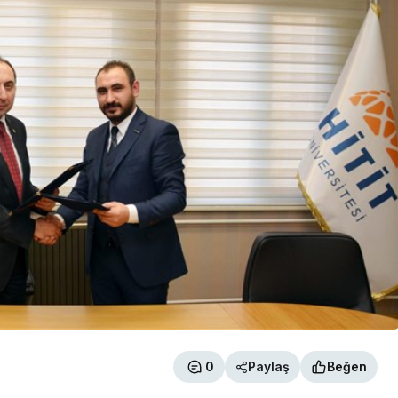
0
Paylaş
Beğen