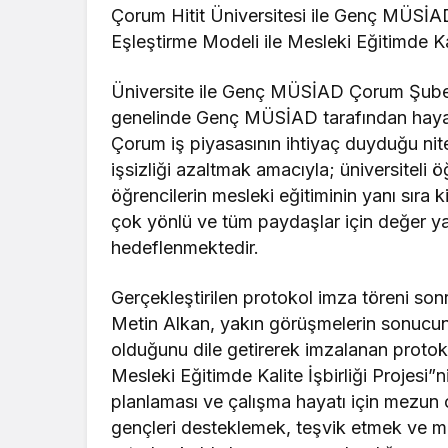
Çorum Hitit Üniversitesi ile Genç MÜSİA
Eşleştirme Modeli ile Mesleki Eğitimde Kali
Üniversite ile Genç MÜSİAD Çorum Şubesi
genelinde Genç MÜSİAD tarafından hayat
Çorum iş piyasasının ihtiyaç duyduğu nitel
işsizliği azaltmak amacıyla; üniversiteli ö
öğrencilerin mesleki eğitiminin yanı sıra k
çok yönlü ve tüm paydaşlar için değer ya
hedeflenmektedir.
Gerçekleştirilen protokol imza töreni so
Metin Alkan, yakın görüşmelerin sonucund
olduğunu dile getirerek imzalanan protokol
Mesleki Eğitimde Kalite İşbirliği Projesi”n
planlaması ve çalışma hayatı için mezu
gençleri desteklemek, teşvik etmek ve m