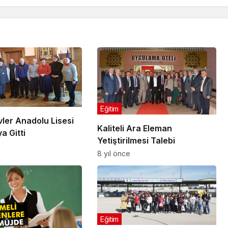
Eğitim
ler Anadolu Lisesi
Kaliteli Ara Eleman
a Gitti
Yetiştirilmesi Talebi
8 yıl önce
Eğitim