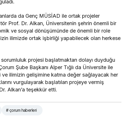
guladı.
alanlarda da Genç MÜSİAD ile ortak projeler
 Prof. Dr. Alkan, Üniversitenin şehrin önemli bir
omik ve sosyal dönüşümünde de önemli bir role
in ilimizde ortak işbirliği yapabilecek olan herkese
syal sorumluluk projesi başlatmaktan dolayı duyduğu
rum Şube Başkanı Alper Tığlı da Üniversite ile
 ve ilimizin gelişimine katma değer sağlayacak her
klarını vurgulayarak başlatılan projeye vermiş
r. Alkan’a teşekkür etti.
# çorum haberleri