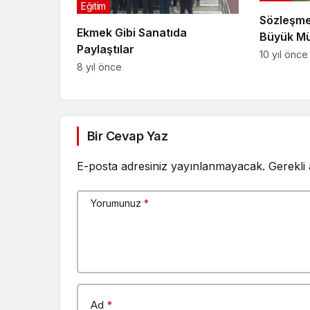
Eğitim
Sözleşme
Ekmek Gibi Sanatıda
Büyük M
Paylaştılar
10 yıl önce
8 yıl önce
Bir Cevap Yaz
E-posta adresiniz yayınlanmayacak.
Gerekli
Yorumunuz
*
Ad
*