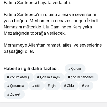
Fatma Sarıtepeci hayata veda etti.
Fatma Sarıtepeci’nin ölümü ailesi ve sevenlerini
yasa boğdu. Merhumenin cenazesi bugün İkindi
Namazını müteakip Ulu Camiinden Karşıyaka
Mezarlığında toprağa verilecek.
Merhumeye Allah’tan rahmet, ailesi ve sevenlerine
başsağlığı diler.
Haberle ilgili daha fazlası:
# Çorum
# corum asayiş
# Çorum asayiş
# çorum haberleri
# Çorum’da
# etti
# İçin
# Oldu
# ve
# Ziyaret