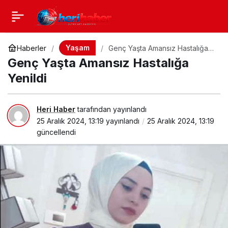
Yaşam
Haberler
Genç Yaşta Amansız Hastalığa
Yenildi
Genç Yaşta Amansız Hastalığa
Yenildi
Heri Haber
tarafından yayınlandı
25 Aralık 2024, 13:19
yayınlandı
25 Aralık 2024, 13:19
güncellendi