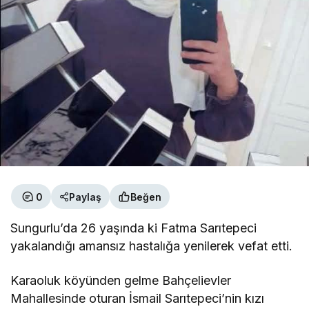
0
Paylaş
Beğen
Sungurlu’da 26 yaşında ki Fatma Sarıtepeci
yakalandığı amansız hastalığa yenilerek vefat etti.
Karaoluk köyünden gelme Bahçelievler
Mahallesinde oturan İsmail Sarıtepeci’nin kızı