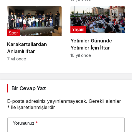
Yaşam
Spor
Yetimler Gününde
Karakartallardan
Yetimler İçin İftar
Anlamlı İftar
10 yıl önce
7 yıl önce
Bir Cevap Yaz
E-posta adresiniz yayınlanmayacak.
Gerekli alanlar
*
ile işaretlenmişlerdir
Yorumunuz
*