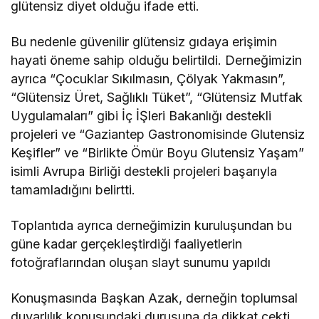
glütensiz diyet olduğu ifade etti.
Bu nedenle güvenilir glütensiz gıdaya erişimin
hayati öneme sahip olduğu belirtildi. Derneğimizin
ayrıca “Çocuklar Sıkılmasın, Çölyak Yakmasın”,
“Glütensiz Üret, Sağlıklı Tüket”, “Glütensiz Mutfak
Uygulamaları” gibi İç İŞleri Bakanlığı destekli
projeleri ve “Gaziantep Gastronomisinde Glutensiz
Keşifler” ve “Birlikte Ömür Boyu Glutensiz Yaşam”
isimli Avrupa Birliği destekli projeleri başarıyla
tamamladığını belirtti.
Toplantıda ayrıca derneğimizin kuruluşundan bu
güne kadar gerçekleştirdiği faaliyetlerin
fotoğraflarından oluşan slayt sunumu yapıldı
Konuşmasında Başkan Azak, derneğin toplumsal
duyarlılık konusundaki duruşuna da dikkat çekti.