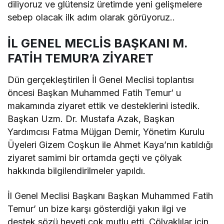
diliyoruz ve glütensiz üretimde yeni gelişmelere
sebep olacak ilk adım olarak görüyoruz..
İL GENEL MECLİS BAŞKANI M.
FATİH TEMUR’A ZİYARET
Dün gerçekleştirilen İl Genel Meclisi toplantısı
öncesi Başkan Muhammed Fatih Temur’ u
makamında ziyaret ettik ve desteklerini istedik.
Başkan Uzm. Dr. Mustafa Azak, Başkan
Yardımcısı Fatma Müjgan Demir, Yönetim Kurulu
Üyeleri Gizem Coşkun ile Ahmet Kaya’nın katıldığı
ziyaret samimi bir ortamda geçti ve çölyak
hakkında bilgilendirilmeler yapıldı.
İl Genel Meclisi Başkanı Başkan Muhammed Fatih
Temur’ un bize karşı gösterdiği yakın ilgi ve
destek sözü heyeti çok mutlu etti. Çölyaklılar için