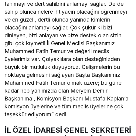
tanımayı ve dert sahibini anlamayı sağlar. Derde
sahip olunca nelere ihtiyacın olacağını öğrenmeyi
ve en güzeli, dertli olunca yanında kimlerin
olacağını anlamayı sağlar. Çok şükür ki bizi
dinleyen, bizi anlayan ve bize destek olan sizin
gibi çok kıymetli İl Genel Meclisi Başkanımız
Muhammed Fatih Temur ve değerli meclis
üyelerimiz var. Çölyaklılara olan desteğinizden
büyük bir mutluluk duyuyoruz. Gelişmelerin bu
noktaya gelmesini sağlayan Başta Başkanımız
Muhammed Fatih Temur olmak üzere; bu güne
kadar hep yanımızda olan Meryem Demir
Başkanıma , Komisyon Başkanı Mustafa Kaplan’a
komisyon üyelerine ve tüm meclis üyelerine çok
teşekkür ediyorum” dedi.
İL ÖZEL İDARESİ GENEL SEKRETERİ