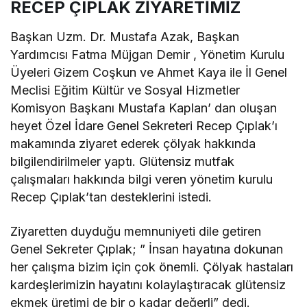
RECEP ÇIPLAK ZİYARETİMİZ
Başkan Uzm. Dr. Mustafa Azak, Başkan
Yardımcısı Fatma Müjgan Demir , Yönetim Kurulu
Üyeleri Gizem Coşkun ve Ahmet Kaya ile İl Genel
Meclisi Eğitim Kültür ve Sosyal Hizmetler
Komisyon Başkanı Mustafa Kaplan’ dan oluşan
heyet Özel İdare Genel Sekreteri Recep Çıplak’ı
makamında ziyaret ederek çölyak hakkında
bilgilendirilmeler yaptı. Glütensiz mutfak
çalışmaları hakkında bilgi veren yönetim kurulu
Recep Çıplak’tan desteklerini istedi.
Ziyaretten duyduğu memnuniyeti dile getiren
Genel Sekreter Çıplak; ” İnsan hayatına dokunan
her çalışma bizim için çok önemli. Çölyak hastaları
kardeşlerimizin hayatını kolaylaştıracak glütensiz
ekmek üretimi de bir o kadar değerli” dedi.