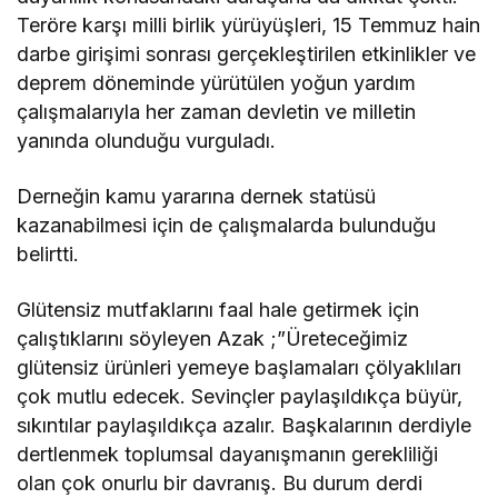
Teröre karşı milli birlik yürüyüşleri, 15 Temmuz hain
darbe girişimi sonrası gerçekleştirilen etkinlikler ve
deprem döneminde yürütülen yoğun yardım
çalışmalarıyla her zaman devletin ve milletin
yanında olunduğu vurguladı.
Derneğin kamu yararına dernek statüsü
kazanabilmesi için de çalışmalarda bulunduğu
belirtti.
Glütensiz mutfaklarını faal hale getirmek için
çalıştıklarını söyleyen Azak ;”Üreteceğimiz
glütensiz ürünleri yemeye başlamaları çölyaklıları
çok mutlu edecek. Sevinçler paylaşıldıkça büyür,
sıkıntılar paylaşıldıkça azalır. Başkalarının derdiyle
dertlenmek toplumsal dayanışmanın gerekliliği
olan çok onurlu bir davranış. Bu durum derdi