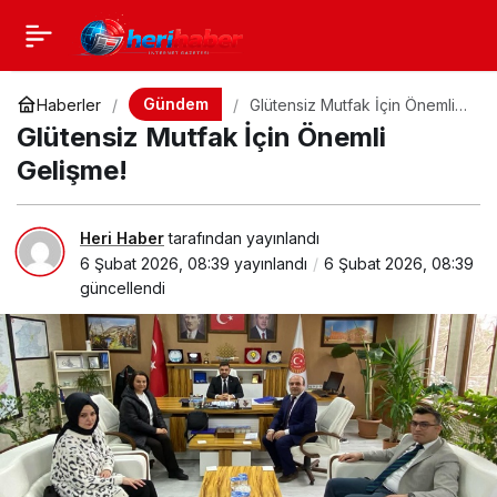
Gündem
Haberler
Glütensiz Mutfak İçin Önemli
Gelişme!
Glütensiz Mutfak İçin Önemli
Gelişme!
Heri Haber
tarafından yayınlandı
6 Şubat 2026, 08:39
yayınlandı
6 Şubat 2026, 08:39
güncellendi