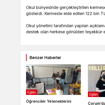
Okul bünyesinde gerçekleştirilen kermese 
gösterdi. Kermeste elde edilen 122 bin TL,
Okul yönetimi tarafından yapılan açıkla
destek olan herkese gönülden teşekkür edi
Benzer Haberler
Eğitim
Eğitim
Öğrenciler Yeteneklerini
Çorum’d