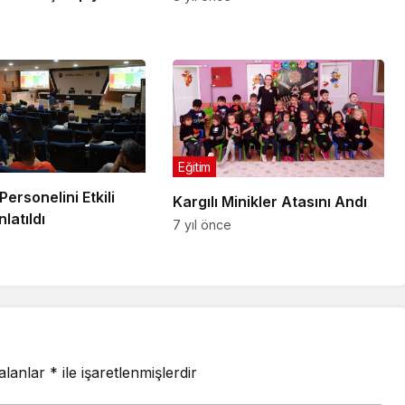
Eğitim
Personelini Etkili
Kargılı Minikler Atasını Andı
nlatıldı
7 yıl önce
 alanlar
*
ile işaretlenmişlerdir