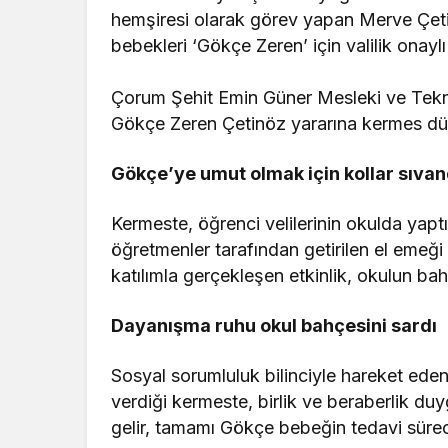
hemşiresi olarak görev yapan Merve Çetin
bebekleri ‘Gökçe Zeren’ için valilik onayl
Çorum Şehit Emin Güner Mesleki ve Tekni
Gökçe Zeren Çetinöz yararına kermes dü
Gökçe’ye umut olmak için kollar sıvan
Kermeste, öğrenci velilerinin okulda yaptı
öğretmenler tarafından getirilen el emeği
katılımla gerçekleşen etkinlik, okulun ba
Dayanışma ruhu okul bahçesini sardı
Sosyal sorumluluk bilinciyle hareket ede
verdiği kermeste, birlik ve beraberlik du
gelir, tamamı Gökçe bebeğin tedavi sürec