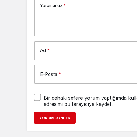
Yorumunuz
*
Ad
*
E-Posta
*
Bir dahaki sefere yorum yaptığımda kull
adresimi bu tarayıcıya kaydet.
YORUM GÖNDER