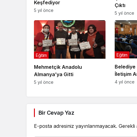
Keşfediyor
Çıktı
5 yıl önce
5 yıl önce
Eğitim
Eğitim
Belediye 
Mehmetçik Anadolu
İletişim A
Almanya’ya Gitti
4 yıl önce
5 yıl önce
Bir Cevap Yaz
E-posta adresiniz yayınlanmayacak.
Gerekli