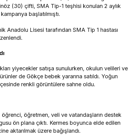
öz (30) çifti, SMA Tip-1 teşhisi konulan 2 aylık
ı kampanya başlatılmıştı.
k Anadolu Lisesi tarafından SMA Tip 1 hastası
zenlendi.
dı
kları yiyecekler satışa sunulurken, okulun velileri ve
 ürünler de Gökçe bebek yararına satıldı. Yoğun
hçesinde renkli görüntülere sahne oldu.
n öğrenci, öğretmen, veli ve vatandaşların destek
ygusu ön plana çıktı. Kermes boyunca elde edilen
ine aktarılmak üzere bağışlandı.