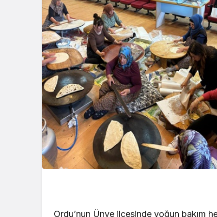
Ordu’nun Ünye ilçesinde yoğun bakım he