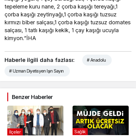
tepeleme kuru nane, 2 çorba kaşığı tereyağı,1
çorba kaşığı zeytinyağı,1 çorba kaşığı tuzsuz
kırmızı biber salçası,1 çorba kaşığı tuzsuz domates
salçası, 1 tatlı kaşığı kekik, 1 çay kaşığı ucuyla
kimyon.”İHA
Haberle ilgili daha fazlası:
# Anadolu
# Uzman Diyetisyen Işın Sayın
Benzer Haberler
Sağlık
İlçeler