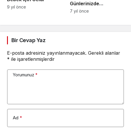
Günlerinizde
9 yıl önce
Yanınızdayız”
7 yıl önce
Bir Cevap Yaz
E-posta adresiniz yayınlanmayacak.
Gerekli alanlar
*
ile işaretlenmişlerdir
Yorumunuz
*
Ad
*