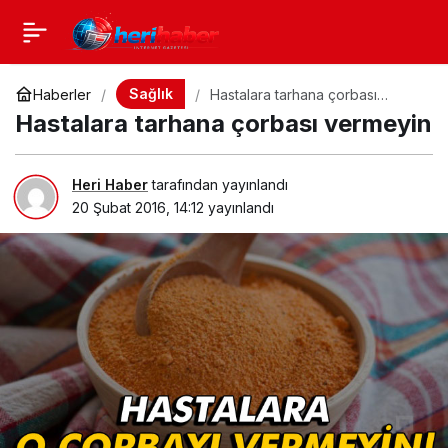
Sağlık
Haberler
Hastalara tarhana çorbası
vermeyin
Hastalara tarhana çorbası vermeyin
Heri Haber
tarafından yayınlandı
20 Şubat 2016, 14:12
yayınlandı