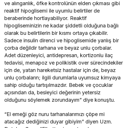
ve alınganlık, öfke kontrolünün elden çıkması gibi
reaktif hipoglisemi ile uyumlu belirtiler de
beraberinde hortlayabiliyor. Reaktif
hipogliseminizin ne kadar şiddetli olduğuna bağlı
olarak bu belirtilerin bir kısmı ortaya çıkabilir.
Sadece insulin direnci ve hipoglisemide yanlış bir
çorba değildir tarhana ve beyaz unlu çorbalar.
Adet düzenleyici, antidepresan, kortizonlu ilaç
tedavisi, menapoz ve polikistik over sürecindekiler
için de, yatan hareketsiz hastalar için de, beyaz
unlu çorbaların; ilgili durumlarla uyumsuz kimyaya
sahip olduğu tartışılmazdır. Bebek ve çocuklar
açısından da, besleyici değerinin yetersiz
olduğunu söylemek zorundayım” diye konuştu.
“El emeği göz nuru tarhanalarımızı çöpe mi
atacağız dediğinizi duyar gibiyim” diyen Uzm.