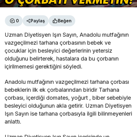
0
Paylaş
Beğen
Uzman Diyetisyen Işın Sayın, Anadolu mutfağının
vazgeçilmezi tarhana çorbasının bebek ve
çocuklar için besleyici değerlerinin yetersiz
olduğunu belirterek, hastalara da bu çorbanın
içirilmemesi gerektiğini söyledi.
Anadolu mutfağının vazgeçilmezi tarhana çorbası
bebeklerin ilk ek çorbalarından biridir Tarhana
çorbası, içerdiği domates, yoğurt , biber sebebiyle
besleyici olduğunun akla getirir. Uzman Diyetisyen
Işın Sayın ise tarhana çorbasıyla ilgili bilinmeyenleri
anlattı.
Uzman Diyetisyen Işın Sayın içerisinde un