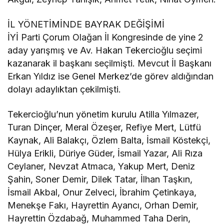
İL YÖNETİMİNDE BAYRAK DEĞİŞİMİ
İYİ Parti Çorum Olağan İl Kongresinde de yine 2
aday yarışmış ve Av. Hakan Tekercioğlu seçimi
kazanarak il başkanı seçilmişti. Mevcut İl Başkanı
Erkan Yıldız ise Genel Merkez’de görev aldığından
dolayı adaylıktan çekilmişti.
Tekercioğlu’nun yönetim kurulu Atilla Yılmazer,
Turan Dinçer, Meral Özeşer, Refiye Mert, Lütfü
Kaynak, Ali Balakçı, Özlem Balta, İsmail Köstekçi,
Hülya Erikli, Düriye Güder, İsmail Yazar, Ali Rıza
Ceylaner, Nevzat Atmaca, Yakup Mert, Deniz
Şahin, Soner Demir, Dilek Tatar, İlhan Taşkın,
İsmail Akbal, Onur Zelveci, İbrahim Çetinkaya,
Menekşe Fakı, Hayrettin Ayancı, Orhan Demir,
Hayrettin Özdabağ, Muhammed Taha Derin,