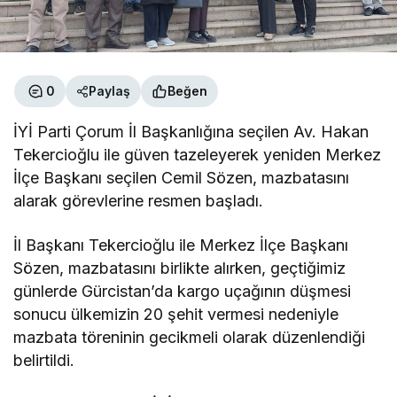
0
Paylaş
Beğen
İYİ Parti Çorum İl Başkanlığına seçilen Av. Hakan
Tekercioğlu ile güven tazeleyerek yeniden Merkez
İlçe Başkanı seçilen Cemil Sözen, mazbatasını
alarak görevlerine resmen başladı.
İl Başkanı Tekercioğlu ile Merkez İlçe Başkanı
Sözen, mazbatasını birlikte alırken, geçtiğimiz
günlerde Gürcistan’da kargo uçağının düşmesi
sonucu ülkemizin 20 şehit vermesi nedeniyle
mazbata töreninin gecikmeli olarak düzenlendiği
belirtildi.