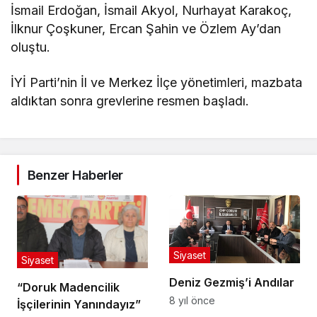
İsmail Erdoğan, İsmail Akyol, Nurhayat Karakoç,
İlknur Çoşkuner, Ercan Şahin ve Özlem Ay’dan
oluştu.
İYİ Parti’nin İl ve Merkez İlçe yönetimleri, mazbata
aldıktan sonra grevlerine resmen başladı.
Benzer Haberler
Siyaset
Siyaset
Deniz Gezmiş’i Andılar
“Doruk Madencilik
8 yıl önce
İşçilerinin Yanındayız”