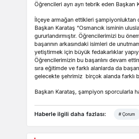
Öğrencileri ayrı ayrı tebrik eden Başkan K
İlçeye armağan ettikleri şampiyonluktan 
Başkan Karataş “Osmancık isminin uluslara
gururlandırmıştır. Öğrencilerimizi bu öne
başarının arkasındaki isimleri de unutmam
yetiştirmek için büyük fedakarlıklar yapı
Öğrencilerimizin bu başarılını devam ettir
sıra eğitimde ve farklı alanlarda da başar
gelecekte şehrimiz birçok alanda farklı b
Başkan Karataş, şampiyon sporcularla hatı
Haberle ilgili daha fazlası:
# Çorum