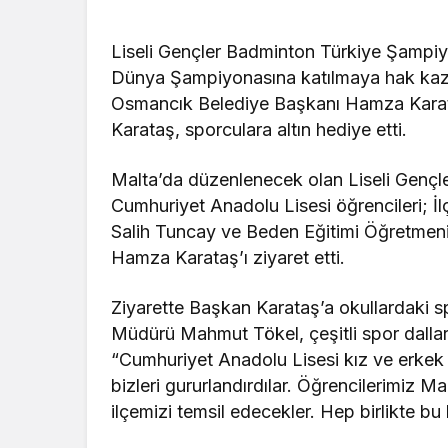
Liseli Gençler Badminton Türkiye Şampiy
Dünya Şampiyonasına katılmaya hak kaza
Osmancık Belediye Başkanı Hamza Karataş’
Karataş, sporculara altın hediye etti.
Malta’da düzenlenecek olan Liseli Genç
Cumhuriyet Anadolu Lisesi öğrencileri; 
Salih Tuncay ve Beden Eğitimi Öğretmeni
Hamza Karataş’ı ziyaret etti.
Ziyarette Başkan Karataş’a okullardaki spor 
Müdürü Mahmut Tökel, çeşitli spor dalları
“Cumhuriyet Anadolu Lisesi kız ve erke
bizleri gururlandırdılar. Öğrencilerimi
ilçemizi temsil edecekler. Hep birlikte b