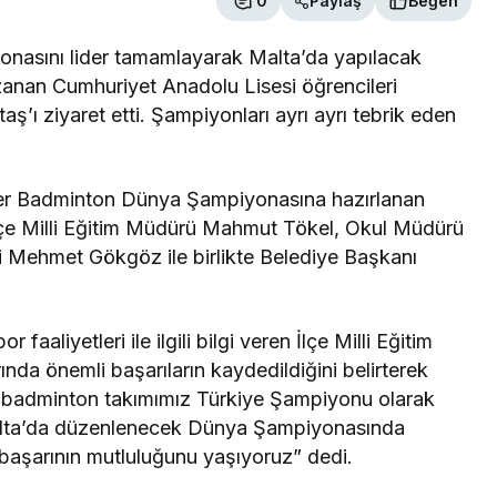
0
Paylaş
Beğen
onasını lider tamamlayarak Malta’da yapılacak
nan Cumhuriyet Anadolu Lisesi öğrencileri
ı ziyaret etti. Şampiyonları ayrı ayrı tebrik eden
ler Badminton Dünya Şampiyonasına hazırlanan
İlçe Milli Eğitim Müdürü Mahmut Tökel, Okul Müdürü
 Mehmet Gökgöz ile birlikte Belediye Başkanı
faaliyetleri ile ilgili bilgi veren İlçe Milli Eğitim
nda önemli başarıların kaydedildiğini belirterek
k badminton takımımız Türkiye Şampiyonu olarak
z Malta’da düzenlenecek Dünya Şampiyonasında
u başarının mutluluğunu yaşıyoruz” dedi.