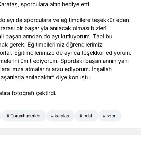
arataş, sporculara altın hediye etti.
dolayı da sporculara ve eğitimcilere teşekkür eden
rası bir başarıyla anılacak olması bizleri
mli başarılarından dolayı kutluyorum. Tabi bu
ak gerek. Eğitimcilerimiz öğrencilerimizi
yorlar. Eğitimcilerimize de ayrıca teşekkür ediyorum.
melerini ümit ediyorum. Spordaki başarılarının yanı
ılara imza atmalarını arzu ediyorum. İnşallah
aşarılarla anılacaktır” diye konuştu.
ra fotoğrafı çektirdi.
# Çorumhaberleri
# karataş
# ödül
# spor