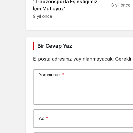
‘Trabzonsporla Eşleştiğimiz
8 yıl önce
İçin Mutluyuz’
9 yıl önce
Bir Cevap Yaz
E-posta adresiniz yayınlanmayacak.
Gerekli
Yorumunuz
*
Ad
*