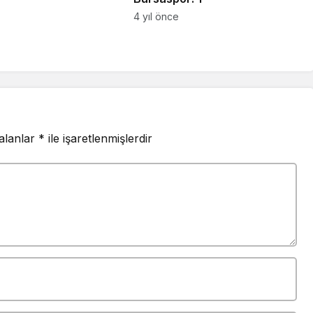
4 yıl önce
 alanlar
*
ile işaretlenmişlerdir