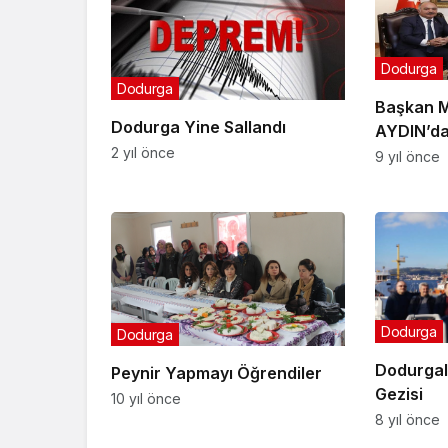
Dodurga
Dodurga
Başkan 
Dodurga Yine Sallandı
AYDIN’da
2 yıl önce
9 yıl önce
Dodurga
Dodurga
Dodurgal
Peynir Yapmayı Öğrendiler
Gezisi
10 yıl önce
8 yıl önce