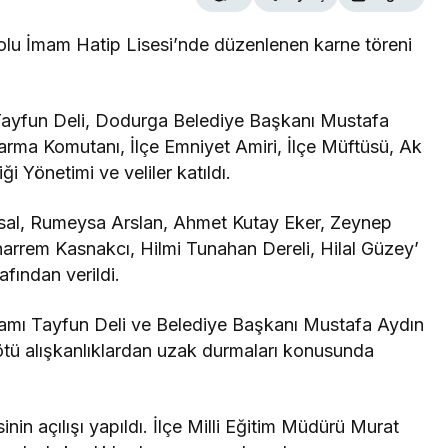
u İmam Hatip Lisesi’nde düzenlenen karne töreni
Tayfun Deli, Dodurga Belediye Başkanı Mustafa
darma Komutanı, İlçe Emniyet Amiri, İlçe Müftüsü, Ak
ği Yönetimi ve veliler katıldı.
sal, Rumeysa Arslan, Ahmet Kutay Eker, Zeynep
uharrem Kasnakcı, Hilmi Tunahan Dereli, Hilal Güzey’
afından verildi.
ı Tayfun Deli ve Belediye Başkanı Mustafa Aydın
kötü alışkanlıklardan uzak durmaları konusunda
nin açılışı yapıldı. İlçe Milli Eğitim Müdürü Murat