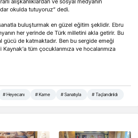
zararlı alışkanlıklardan ve sosyal medyanın
adar okulda tutuyoruz” dedi.
anatla buluşturmak en güzel eğitim şeklidir. Ebru
nyanın her yerinde de Türk milletini akla getirir. Bu
l gücü de katmaktadır. Ben bu sergide emeği
i Kaynak’a tüm çocuklarımıza ve hocalarımıza
# Heyecanı
# Karne
# Sanatıyla
# Taçlandırıldı