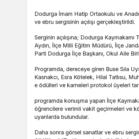
Dodurga İmam Hatip Ortaokulu ve Anadol
ve ebru sergisinin açılışı gerçekleştirildi.
Serginin açılışına; Dodurga Kaymakamı 
Aydın, İlçe Milli Eğitim Müdürü, İlçe Jan
Parti Dodurga İlçe Başkanı, Okul Aile Birli
Programda, dereceye giren Buse Sıla Uy
Kasnakcı, Esra Kötelek, Hilal Tatlısu, M
e ödülleri ve karneleri protokol üyeleri tar
programda konuşma yapan İlçe Kaymakam
öğrencilere verimli vakit geçirmeleri ve 
uyarılarda bulundular.
Daha sonra görsel sanatlar ve ebru sergisi