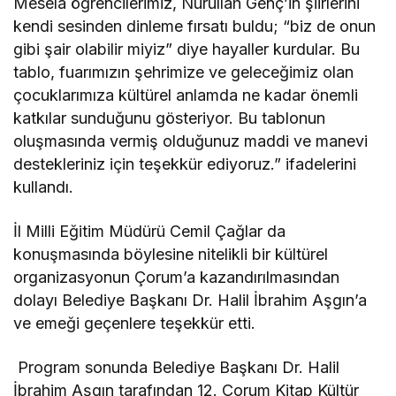
Mesela öğrencilerimiz, Nurullah Genç’in şiirlerini
kendi sesinden dinleme fırsatı buldu; “biz de onun
gibi şair olabilir miyiz” diye hayaller kurdular. Bu
tablo, fuarımızın şehrimize ve geleceğimiz olan
çocuklarımıza kültürel anlamda ne kadar önemli
katkılar sunduğunu gösteriyor. Bu tablonun
oluşmasında vermiş olduğunuz maddi ve manevi
destekleriniz için teşekkür ediyoruz.” ifadelerini
kullandı.
İl Milli Eğitim Müdürü Cemil Çağlar da
konuşmasında böylesine nitelikli bir kültürel
organizasyonun Çorum’a kazandırılmasından
dolayı Belediye Başkanı Dr. Halil İbrahim Aşgın’a
ve emeği geçenlere teşekkür etti.
Program sonunda Belediye Başkanı Dr. Halil
İbrahim Aşgın tarafından 12. Çorum Kitap Kültür