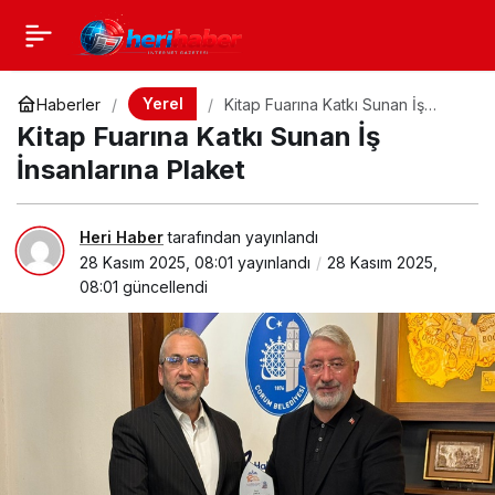
Yerel
Haberler
Kitap Fuarına Katkı Sunan İş
İnsanlarına Plaket
Kitap Fuarına Katkı Sunan İş
İnsanlarına Plaket
Heri Haber
tarafından yayınlandı
28 Kasım 2025, 08:01
yayınlandı
28 Kasım 2025,
08:01
güncellendi