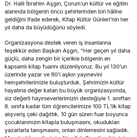
Dr. Halil İbrahim Aşgın, Çorum’un kültür ve eğitim
alanında bölgenin öncü şehirlerinden biri hâline
geldiğini ifade ederek, Kitap Kültür Günleri’nin her
yıl daha da büyüdüğünü söyledi.
Organizasyona destek veren iş insanlarına
teşekkür eden Başkan Aşgın, “Her geçen yıl daha
güçlü, daha zengin bir içerikle bölgenin en
kapsamlı kitap fuarını düzenliyoruz. Bu yıl 130’un
üzerinde yazar ve 80’i aşkın yayınevini
hemşehrilerimizle buluşturduk. Şehrimizin kültür
hayatına değer katan bu büyük organizasyonda,
siz değerli hayırseverlerimizin desteğiyle 1. sınıftan
8. sınıfa kadar tüm öğrencilerimize 100 TL’lik kitap
alışveriş çeki dağıttık. 10 gün süren fuar boyunca
çocuklarımızın kitapla buluşmasını, okudukları
yazarlarla tanışmasını, onları dinlemesini sağladık.