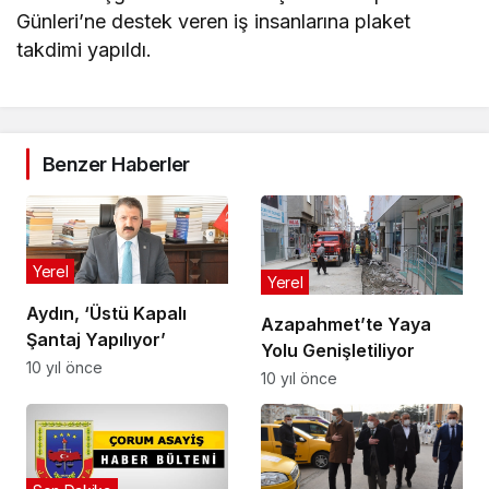
Günleri’ne destek veren iş insanlarına plaket
takdimi yapıldı.
Benzer Haberler
Yerel
Yerel
Aydın, ‘Üstü Kapalı
Azapahmet’te Yaya
Şantaj Yapılıyor’
Yolu Genişletiliyor
10 yıl önce
10 yıl önce