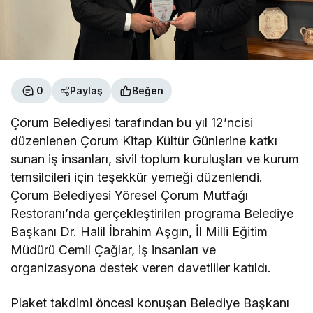
0
Paylaş
Beğen
Çorum Belediyesi tarafından bu yıl 12’ncisi
düzenlenen Çorum Kitap Kültür Günlerine katkı
sunan iş insanları, sivil toplum kuruluşları ve kurum
temsilcileri için teşekkür yemeği düzenlendi.
Çorum Belediyesi Yöresel Çorum Mutfağı
Restoranı’nda gerçekleştirilen programa Belediye
Başkanı Dr. Halil İbrahim Aşgın, İl Milli Eğitim
Müdürü Cemil Çağlar, iş insanları ve
organizasyona destek veren davetliler katıldı.
Plaket takdimi öncesi konuşan Belediye Başkanı