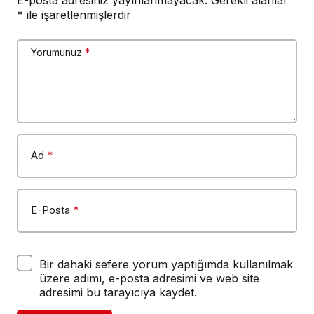
E-posta adresiniz yayınlanmayacak.
Gerekli alanlar
*
ile işaretlenmişlerdir
Yorumunuz
*
Ad
*
E-Posta
*
Bir dahaki sefere yorum yaptığımda kullanılmak
üzere adımı, e-posta adresimi ve web site
adresimi bu tarayıcıya kaydet.