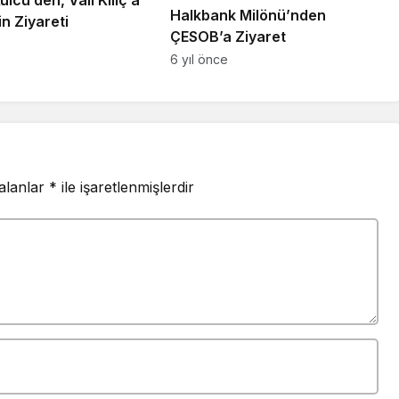
Halkbank Milönü’nden
n Ziyareti
ÇESOB’a Ziyaret
6 yıl önce
 alanlar
*
ile işaretlenmişlerdir