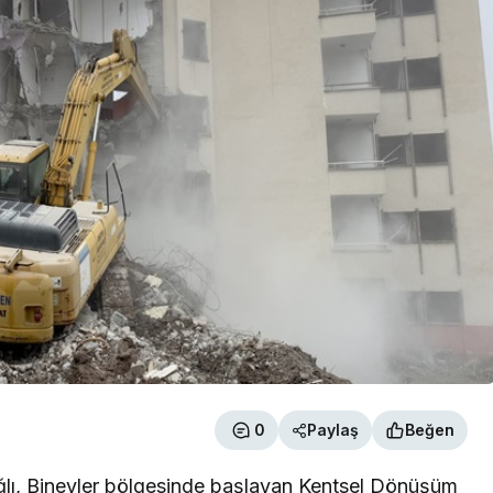
0
Paylaş
Beğen
ğlı, Binevler bölgesinde başlayan Kentsel Dönüşüm