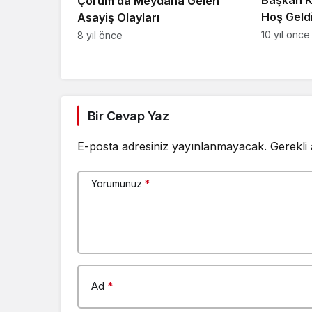
Çorum’da Meydana Gelen
Hoş Geldi
Asayiş Olayları
10 yıl önce
8 yıl önce
Bir Cevap Yaz
E-posta adresiniz yayınlanmayacak.
Gerekli
Yorumunuz
*
Ad
*