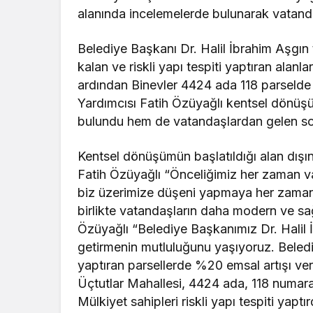
alanında incelemelerde bulunarak vatandaş
Belediye Başkanı Dr. Halil İbrahim Aşgın
kalan ve riskli yapı tespiti yaptıran alan
ardından Binevler 4424 ada 118 parselde
Yardımcısı Fatih Özüyağlı kentsel dönüş
bulundu hem de vatandaşlardan gelen soru
Kentsel dönüşümün başlatıldığı alan dışın
Fatih Özüyağlı “Önceliğimiz her zaman v
biz üzerimize düşeni yapmaya her zaman 
birlikte vatandaşların daha modern ve sa
Özüyağlı “Belediye Başkanımız Dr. Halil İ
getirmenin mutluluğunu yaşıyoruz. Beledi
yaptıran parsellerde %20 emsal artışı ve
Üçtutlar Mahallesi, 4424 ada, 118 numaral
Mülkiyet sahipleri riskli yapı tespiti yap