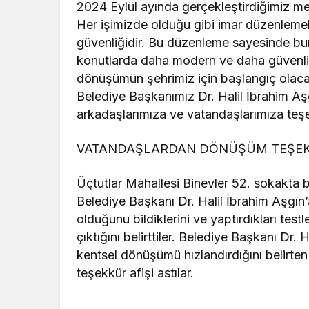
2024 Eylül ayında gerçekleştirdiğimiz mec
Her işimizde olduğu gibi imar düzenlemel
güvenliğidir. Bu düzenleme sayesinde bur
konutlarda daha modern ve daha güvenli
dönüşümün şehrimiz için başlangıç olaca
Belediye Başkanımız Dr. Halil İbrahim A
arkadaşlarımıza ve vatandaşlarımıza teş
VATANDAŞLARDAN DÖNÜŞÜM TEŞE
Üçtutlar Mahallesi Binevler 52. sokakta 
Belediye Başkanı Dr. Halil İbrahim Aşgın
olduğunu bildiklerini ve yaptırdıkları tes
çıktığını belirttiler. Belediye Başkanı Dr.
kentsel dönüşümü hızlandırdığını belirte
teşekkür afişi astılar.