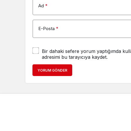
Ad
*
E-Posta
*
Bir dahaki sefere yorum yaptığımda kull
adresimi bu tarayıcıya kaydet.
YORUM GÖNDER