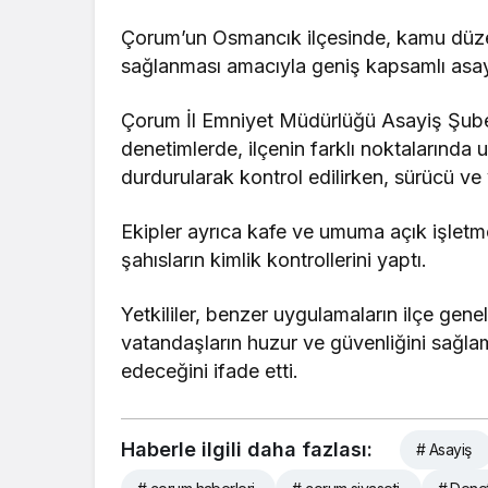
Çorum’un Osmancık ilçesinde, kamu düzen
sağlanması amacıyla geniş kapsamlı asayi
Çorum İl Emniyet Müdürlüğü Asayiş Şube
denetimlerde, ilçenin farklı noktalarında
durdurularak kontrol edilirken, sürücü ve y
Ekipler ayrıca kafe ve umuma açık işletm
şahısların kimlik kontrollerini yaptı.
Yetkililer, benzer uygulamaların ilçe genel
vatandaşların huzur ve güvenliğini sağla
edeceğini ifade etti.
Haberle ilgili daha fazlası:
# Asayiş