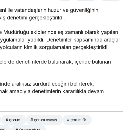
i ile vatandaşların huzur ve güvenliğinin
ş denetimi gerçekleştirildi.
 Müdürlüğü ekiplerince eş zamanlı olarak yapılan
 uygulamalar yapıldı. Denetimler kapsamında araçlar
olcuların kimlik sorgulamaları gerçekleştirildi.
elerde denetimlerde bulunarak, içeride bulunan
inde aralıksız sürdürüleceğini belirterek,
mak amacıyla denetimlerin kararlılıkla devam
# çorum
# çorum asayiş
# çorum fk