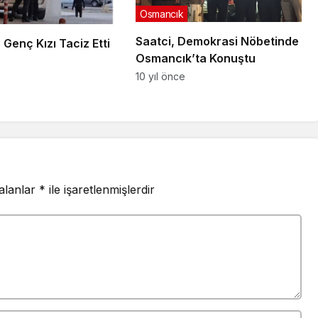
Osmancık
Saatci, Demokrasi Nöbetinde
Genç Kızı Taciz Etti
Osmancık’ta Konuştu
10 yıl önce
 alanlar
*
ile işaretlenmişlerdir