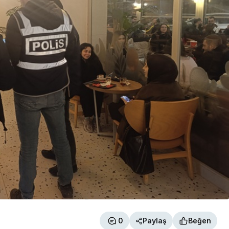
0
Paylaş
Beğen