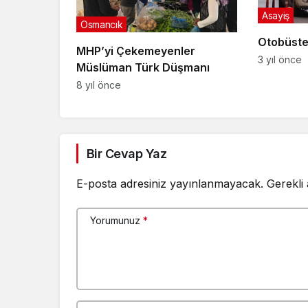
Asayiş
Osmancık
Otobüste 
MHP’yi Çekemeyenler
3 yıl önce
Müslüman Türk Düşmanı
8 yıl önce
Bir Cevap Yaz
E-posta adresiniz yayınlanmayacak.
Gerekli
Yorumunuz
*