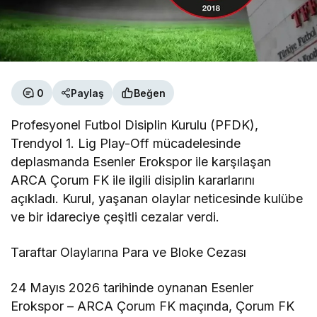
0
Paylaş
Beğen
Profesyonel Futbol Disiplin Kurulu (PFDK),
Trendyol 1. Lig Play-Off mücadelesinde
deplasmanda Esenler Erokspor ile karşılaşan
ARCA Çorum FK ile ilgili disiplin kararlarını
açıkladı. Kurul, yaşanan olaylar neticesinde kulübe
ve bir idareciye çeşitli cezalar verdi.
Taraftar Olaylarına Para ve Bloke Cezası
24 Mayıs 2026 tarihinde oynanan Esenler
Erokspor – ARCA Çorum FK maçında, Çorum FK