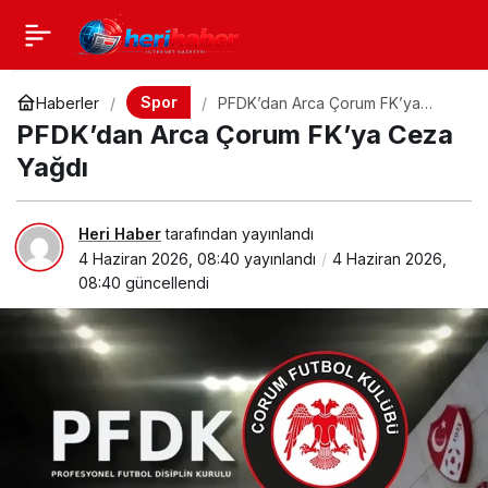
Spor
Haberler
PFDK’dan Arca Çorum FK’ya
Ceza Yağdı
PFDK’dan Arca Çorum FK’ya Ceza
Yağdı
Heri Haber
tarafından yayınlandı
4 Haziran 2026, 08:40
yayınlandı
4 Haziran 2026,
08:40
güncellendi