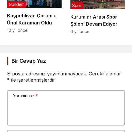
Gündem
Spor
Başpehlivan Çorumlu
Kurumlar Arası Spor
Ünal Karaman Oldu
Şöleni Devam Ediyor
10 yıl önce
6 yıl önce
Bir Cevap Yaz
E-posta adresiniz yayınlanmayacak.
Gerekli alanlar
*
ile işaretlenmişlerdir
Yorumunuz
*