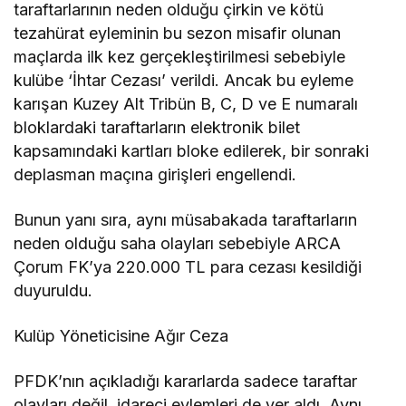
taraftarlarının neden olduğu çirkin ve kötü
tezahürat eyleminin bu sezon misafir olunan
maçlarda ilk kez gerçekleştirilmesi sebebiyle
kulübe ‘İhtar Cezası’ verildi. Ancak bu eyleme
karışan Kuzey Alt Tribün B, C, D ve E numaralı
bloklardaki taraftarların elektronik bilet
kapsamındaki kartları bloke edilerek, bir sonraki
deplasman maçına girişleri engellendi.
Bunun yanı sıra, aynı müsabakada taraftarların
neden olduğu saha olayları sebebiyle ARCA
Çorum FK’ya 220.000 TL para cezası kesildiği
duyuruldu.
Kulüp Yöneticisine Ağır Ceza
PFDK’nın açıkladığı kararlarda sadece taraftar
olayları değil, idareci eylemleri de yer aldı. Aynı