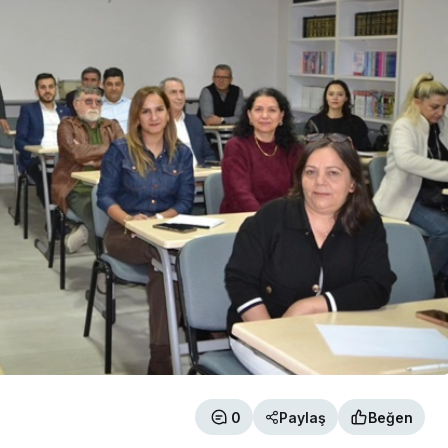
0
Paylaş
Beğen