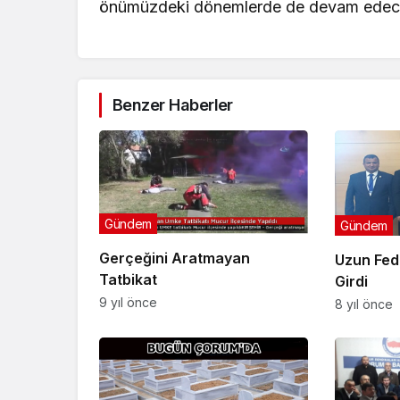
önümüzdeki dönemlerde de devam edeceği
Benzer Haberler
Gündem
Gündem
Gerçeğini Aratmayan
Uzun Fed
Tatbikat
Girdi
9 yıl önce
8 yıl önce