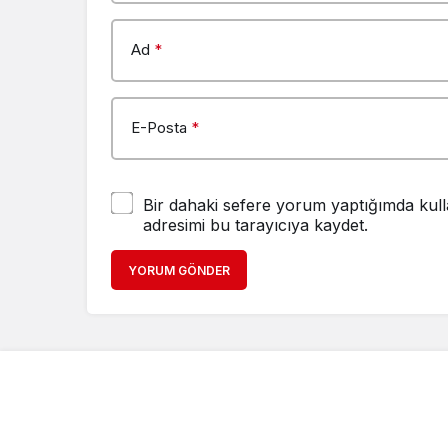
Ad
*
E-Posta
*
Bir dahaki sefere yorum yaptığımda kull
adresimi bu tarayıcıya kaydet.
YORUM GÖNDER