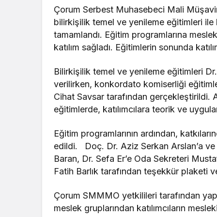
Çorum Serbest Muhasebeci Mali Müşavi
bilirkişilik temel ve yenileme eğitimleri i
tamamlandı. Eğitim programlarına meslek 
katılım sağladı. Eğitimlerin sonunda katılımc
Bilirkişilik temel ve yenileme eğitimleri 
verilirken, konkordato komiserliği eğitim
Cihat Savsar tarafından gerçekleştirildi.
eğitimlerde, katılımcılara teorik ve uygula
Eğitim programlarının ardından, katkıları
edildi. Doç. Dr. Aziz Serkan Arslan’a v
Baran, Dr. Sefa Er’e Oda Sekreteri Must
Fatih Barlık tarafından teşekkür plaketi ve
Çorum SMMMO yetkilileri tarafından yapı
meslek gruplarından katılımcıların mesleki