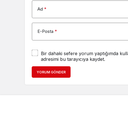
Ad
*
E-Posta
*
Bir dahaki sefere yorum yaptığımda kull
adresimi bu tarayıcıya kaydet.
YORUM GÖNDER