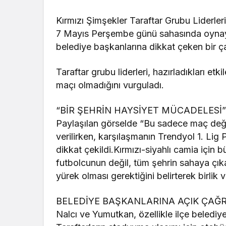
Kırmızı Şimşekler Taraftar Grubu Liderl
7 Mayıs Perşembe günü sahasında oynayac
belediye başkanlarına dikkat çeken bir ç
Taraftar grubu liderleri, hazırladıkları et
maçı olmadığını vurguladı.
“BİR ŞEHRİN HAYSİYET MÜCADELESİ
Paylaşılan görselde “Bu sadece maç değil
verilirken, karşılaşmanın Trendyol 1. L
dikkat çekildi.Kırmızı-siyahlı camia içi
futbolcunun değil, tüm şehrin sahaya çıkac
yürek olması gerektiğini belirterek birlik v
BELEDİYE BAŞKANLARINA AÇIK ÇAĞR
Nalcı ve Yumutkan, özellikle ilçe belediy