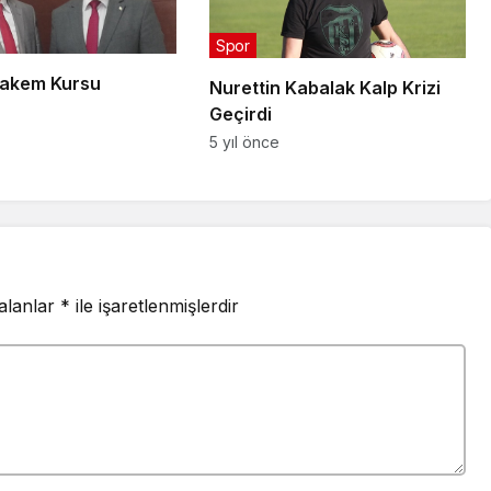
Spor
Hakem Kursu
Nurettin Kabalak Kalp Krizi
Geçirdi
5 yıl önce
 alanlar
*
ile işaretlenmişlerdir