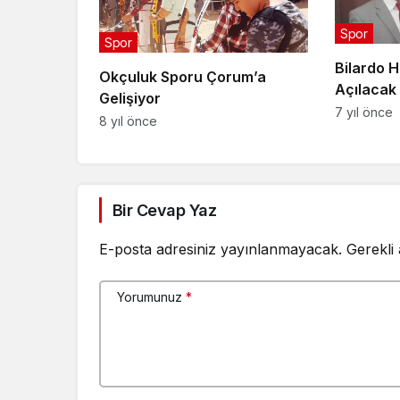
Spor
Spor
Bilardo 
Okçuluk Sporu Çorum’a
Açılacak
Gelişiyor
7 yıl önce
8 yıl önce
Bir Cevap Yaz
E-posta adresiniz yayınlanmayacak.
Gerekli
Yorumunuz
*