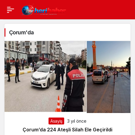
Çorum'da
Asayiş
3 yıl önce
Çorum’da 224 Ateşli Silah Ele Geçirildi