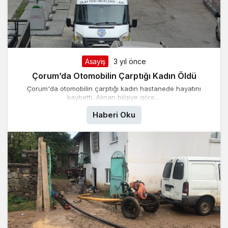
Asayiş
3 yıl önce
Çorum’da Otomobilin Çarptığı Kadın Öldü
Çorum'da otomobilin çarptığı kadın hastanede hayatını
kaybetti. Alınan bilgiye göre,...
Haberi Oku