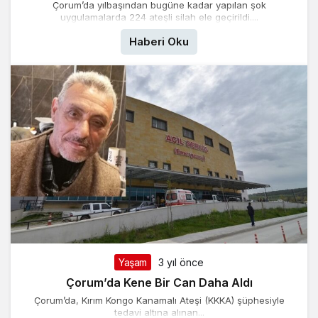
Çorum’da yılbaşından bugüne kadar yapılan şok
uygulamalarda 224 ateşli silah ele geçirildi....
Haberi Oku
Yaşam
3 yıl önce
Çorum’da Kene Bir Can Daha Aldı
Çorum’da, Kırım Kongo Kanamalı Ateşi (KKKA) şüphesiyle
tedavi altına alınan...