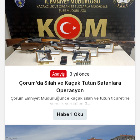
Asayiş
3 yıl önce
Çorum’da Silah ve Kaçak Tütün Satanlara
Operasyon
Çorum Emniyet Müdürlüğünce kaçak silah ve tütün ticaretine
yönelik yürütülen 3...
Haberi Oku