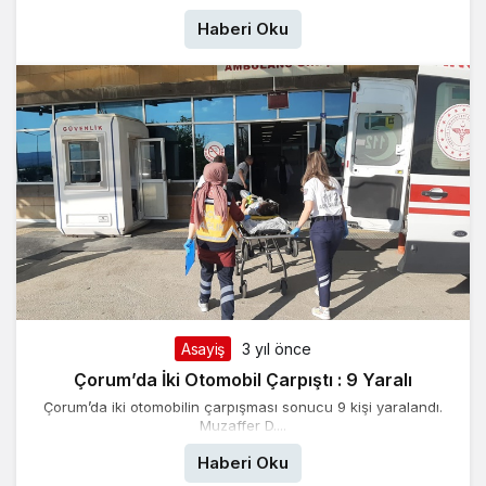
Haberi Oku
Asayiş
3 yıl önce
Çorum’da İki Otomobil Çarpıştı : 9 Yaralı
Çorum’da iki otomobilin çarpışması sonucu 9 kişi yaralandı.
Muzaffer D....
Haberi Oku