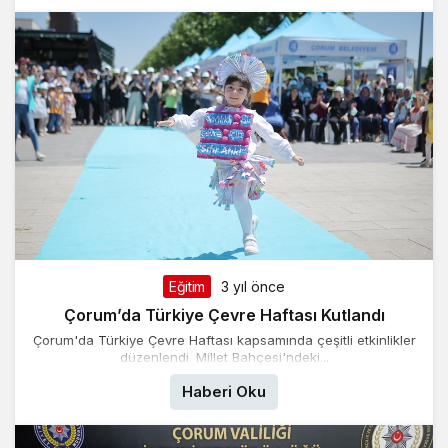
Eğitim
3 yıl önce
Çorum’da Türkiye Çevre Haftası Kutlandı
Çorum'da Türkiye Çevre Haftası kapsamında çeşitli etkinlikler
düzenlendi. Millet Bahçesi'ndeki...
Haberi Oku