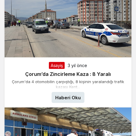
Asayiş
3 yıl önce
Çorum’da Zincirleme Kaza : 8 Yaralı
Çorum'da 4 otomobilin çarpıştığı, 8 kişinin yaralandığı trafik
kazası Kent...
Haberi Oku