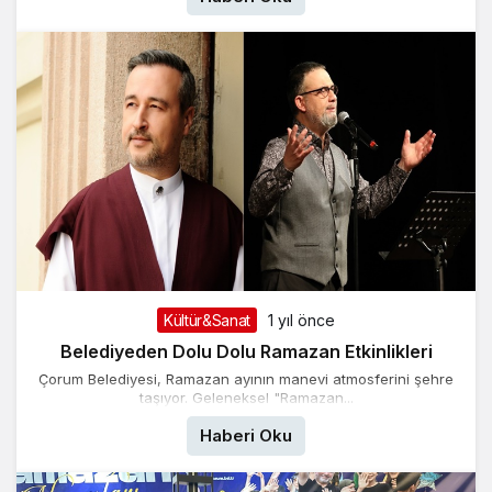
Kültür&Sanat
1 yıl önce
Belediyeden Dolu Dolu Ramazan Etkinlikleri
Çorum Belediyesi, Ramazan ayının manevi atmosferini şehre
taşıyor. Geleneksel "Ramazan...
Haberi Oku