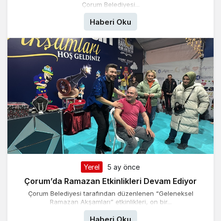
Çorum Belediyesi...
Haberi Oku
Yerel
5 ay önce
Çorum’da Ramazan Etkinlikleri Devam Ediyor
Çorum Belediyesi tarafından düzenlenen “Geleneksel
Ramazan Akşamları” etkinlikleri, on bir...
Haberi Oku