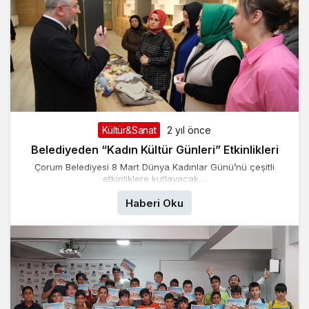
Kültür&Sanat
2 yıl önce
Belediyeden “Kadın Kültür Günleri” Etkinlikleri
Çorum Belediyesi 8 Mart Dünya Kadınlar Günü’nü çeşitli
etkinliklere kutlayacak....
Haberi Oku