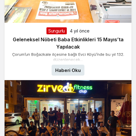
Sungurlu
4 yıl önce
Geleneksel Nöbeti Baba Etkinlikleri 15 Mayıs’ta
Yapılacak
Çorum’un Boğazkale ilçesine bağlı Evci Köyü’nde bu yıl 132.
düzenlenecek...
Haberi Oku