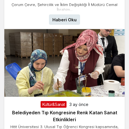
Çorum Çevre, Şehircilik ve İklim Değişikliği İl Müdürü Cemal
İbrahim...
Haberi Oku
Kültür&Sanat
3 ay önce
Belediyeden Tıp Kongresine Renk Katan Sanat
Etkinlikleri
Hitit Üniversitesi 3. Ulusal Tıp Öğrenci Kongresi kapsamında,