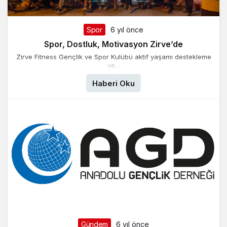
Spor
6 yıl önce
Spor, Dostluk, Motivasyon Zirve’de
Zirve Fitness Gençlik ve Spor Kulübü aktif yaşamı destekleme
ve...
Haberi Oku
Gündem
6 yıl önce