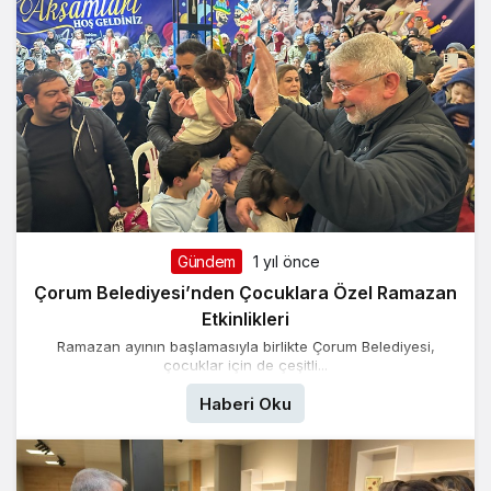
Gündem
1 yıl önce
Çorum Belediyesi’nden Çocuklara Özel Ramazan
Etkinlikleri
Ramazan ayının başlamasıyla birlikte Çorum Belediyesi,
çocuklar için de çeşitli...
Haberi Oku