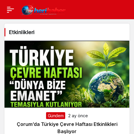
Etkinlikleri
Gündem
2 ay önce
Çorum’da Türkiye Çevre Haftası Etkinlikleri
Başlıyor