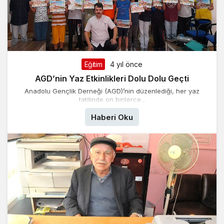
Eğitim
4 yıl önce
AGD’nin Yaz Etkinlikleri Dolu Dolu Geçti
Anadolu Gençlik Derneği (AGD)’nin düzenlediği, her yaz
tatilinde on binlerce...
Haberi Oku