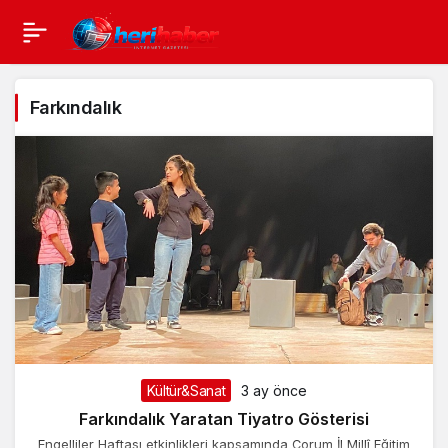
Farkındalık
Kültür&Sanat
3 ay önce
Farkındalık Yaratan Tiyatro Gösterisi
Engelliler Haftası etkinlikleri kapsamında Çorum İl Millî Eğitim