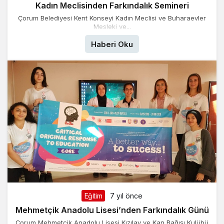
Kadın Meclisinden Farkındalık Semineri
Çorum Belediyesi Kent Konseyi Kadın Meclisi ve Buharaevler
Mesleki ve...
Haberi Oku
Eğitim
7 yıl önce
Mehmetçik Anadolu Lisesi’nden Farkındalık Günü
Çorum Mehmetçik Anadolu Lisesi Kızılay ve Kan Bağışı Kulübü