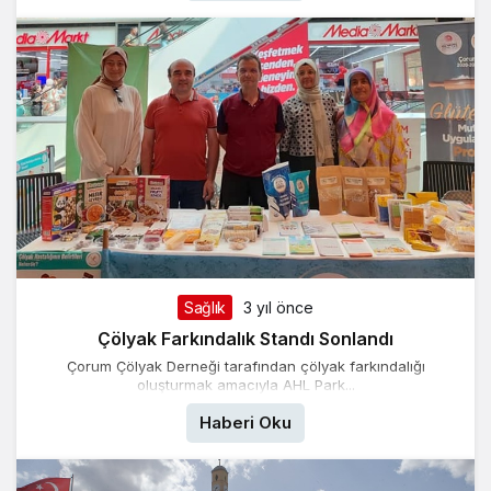
Sağlık
3 yıl önce
Çölyak Farkındalık Standı Sonlandı
Çorum Çölyak Derneği tarafından çölyak farkındalığı
oluşturmak amacıyla AHL Park...
Haberi Oku