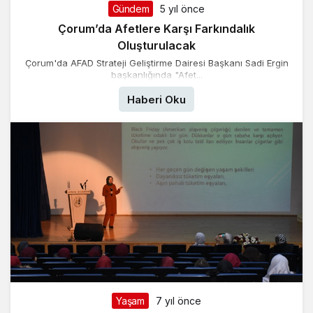
Gündem
5 yıl önce
Çorum’da Afetlere Karşı Farkındalık
Oluşturulacak
Çorum'da AFAD Strateji Geliştirme Dairesi Başkanı Sadi Ergin
başkanlığında "Afet...
Haberi Oku
Yaşam
7 yıl önce