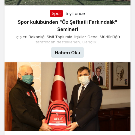
Spor
5 yıl önce
Spor kulübünden “Öz Şefkatli Farkındalık”
Semineri
İçişleri Bakanlığı Sivil Toplumla İlişkiler Genel Müdürlüğü
tarafından desteklenen, Gençlik...
Haberi Oku