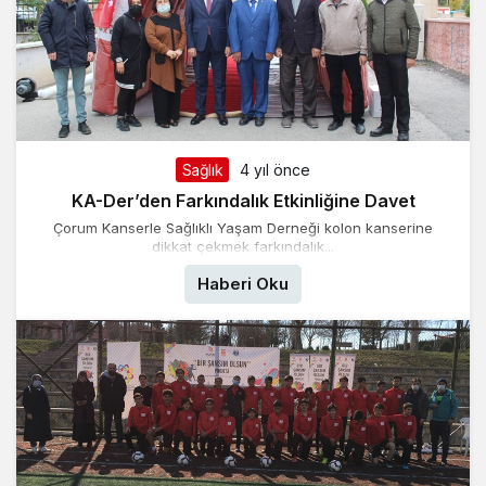
Sağlık
4 yıl önce
KA-Der’den Farkındalık Etkinliğine Davet
Çorum Kanserle Sağlıklı Yaşam Derneği kolon kanserine
dikkat çekmek farkındalık...
Haberi Oku