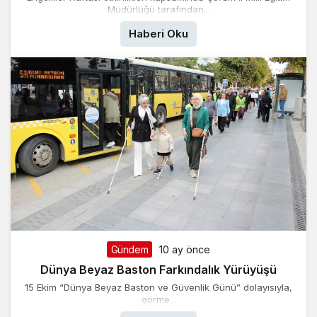
Müdürlüğü tarafından...
Haberi Oku
Gündem
10 ay önce
Dünya Beyaz Baston Farkındalık Yürüyüşü
15 Ekim “Dünya Beyaz Baston ve Güvenlik Günü” dolayısıyla,
görme...