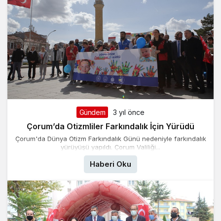
Gündem
3 yıl önce
Çorum’da Otizmliler Farkındalık İçin Yürüdü
Çorum'da Dünya Otizm Farkındalık Günü nedeniyle farkındalık
yürüyüşü yapıldı. Çorum Valiliği...
Haberi Oku