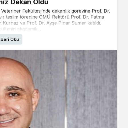
iz Dekan Oldu
teriner Fakültesi’nde dekanlık görevine Prof. Dr.
devir teslim törenine OMÜ Rektörü Prof. Dr. Fatma
in Kurnaz ve Prof. Dr. Ayşe Pınar Sumer katıldı.
ültenin akademik...
beri Oku