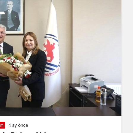
em
4 ay önce