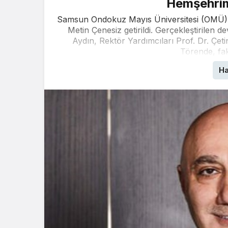
Hemşehrim
Samsun Ondokuz Mayıs Üniversitesi (OMÜ) Ve
Metin Çenesiz getirildi. Gerçekleştirilen 
Aydın, Rektör Yardımcıları Prof. Dr. Çet
Törende, fak
Ha