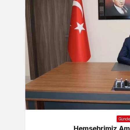
Günd
Hemşehrimiz Ama