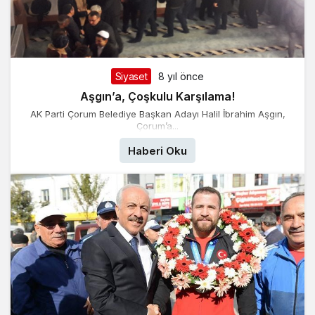
Siyaset
8 yıl önce
Aşgın’a, Çoşkulu Karşılama!
AK Parti Çorum Belediye Başkan Adayı Halil İbrahim Aşgın,
Çorum’a...
Haberi Oku