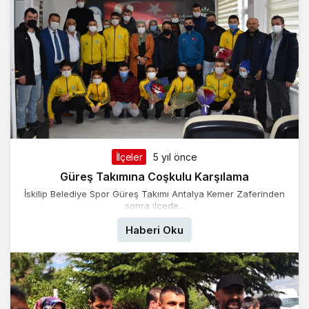
İlçeler
5 yıl önce
Güreş Takımına Coşkulu Karşılama
İskilip Belediye Spor Güreş Takımı Antalya Kemer Zaferinden
sonra ilçede...
Haberi Oku