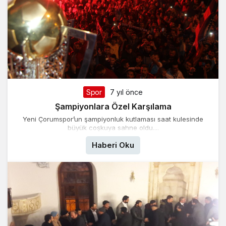
Spor
7 yıl önce
Şampiyonlara Özel Karşılama
Yeni Çorumspor’un şampiyonluk kutlaması saat kulesinde
büyük coşkuya sahne oldu....
Haberi Oku