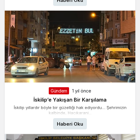
Haberi Oku
Gündem
1 yıl önce
İskilip’e Yakışan Bir Karşılama
İskilip yıllardır böyle bir güzelliği hak ediyordu… Şehrimizin
kalbinde, Hacıkarani...
Haberi Oku