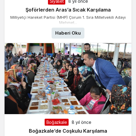
Siyaset
8 yıl önce
Şoförlerden Aras’a Sıcak Karşılama
Milliyetçi Hareket Partisi (MHP) Çorum 1. Sıra Milletvekili Adayı
Mehmet...
Haberi Oku
Boğazkale
8 yıl önce
Boğazkale’de Coşkulu Karşılama