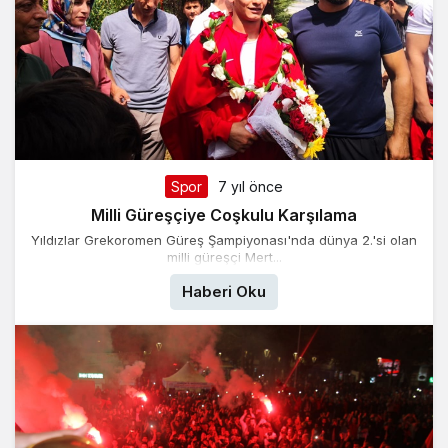
Spor
7 yıl önce
Milli Güreşçiye Coşkulu Karşılama
Yıldızlar Grekoromen Güreş Şampiyonası'nda dünya 2.'si olan
milli güreşçi Mert...
Haberi Oku