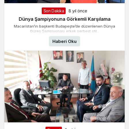
Son Dakika
8 yıl önce
Dünya Şampiyonuna Görkemli Karşılama
Macaristan’ın başkenti Budapeşte’de düzenlenen Dünya
Güreş Şampiyonası erkek serbest stil...
Haberi Oku