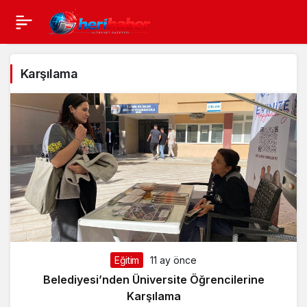
Karşılama
Eğitim
11 ay önce
Belediyesi’nden Üniversite Öğrencilerine
Karşılama