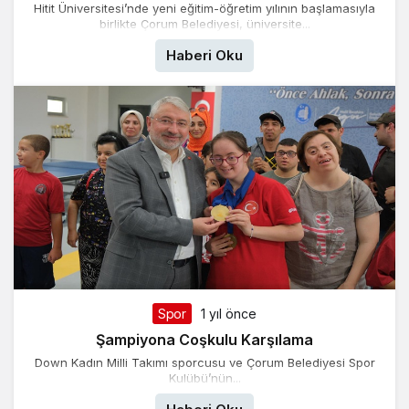
Hitit Üniversitesi’nde yeni eğitim-öğretim yılının başlamasıyla
birlikte Çorum Belediyesi, üniversite...
Haberi Oku
Spor
1 yıl önce
Şampiyona Coşkulu Karşılama
Down Kadın Milli Takımı sporcusu ve Çorum Belediyesi Spor
Kulübü’nün...