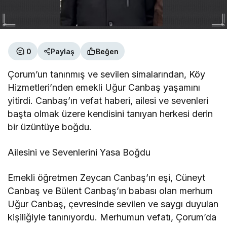
0
Paylaş
Beğen
Çorum’un tanınmış ve sevilen simalarından, Köy
Hizmetleri’nden emekli Uğur Canbaş yaşamını
yitirdi. Canbaş’ın vefat haberi, ailesi ve sevenleri
başta olmak üzere kendisini tanıyan herkesi derin
bir üzüntüye boğdu.
Ailesini ve Sevenlerini Yasa Boğdu
Emekli öğretmen Zeycan Canbaş’ın eşi, Cüneyt
Canbaş ve Bülent Canbaş’ın babası olan merhum
Uğur Canbaş, çevresinde sevilen ve saygı duyulan
kişiliğiyle tanınıyordu. Merhumun vefatı, Çorum’da