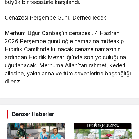
büyük bir teessürle karşılandı.
Cenazesi Perşembe Günü Defnedilecek
Merhum Uğur Canbaş’ın cenazesi, 4 Haziran
2026 Perşembe günü öğle namazına müteakip
Hıdırlık Camii’nde kılınacak cenaze namazının
ardından Hıdırlık Mezarlığı’nda son yolculuğuna
uğurlanacak. Merhuma Allah’tan rahmet, kederli
ailesine, yakınlarına ve tüm sevenlerine başsağlığı
dileriz.
Benzer Haberler