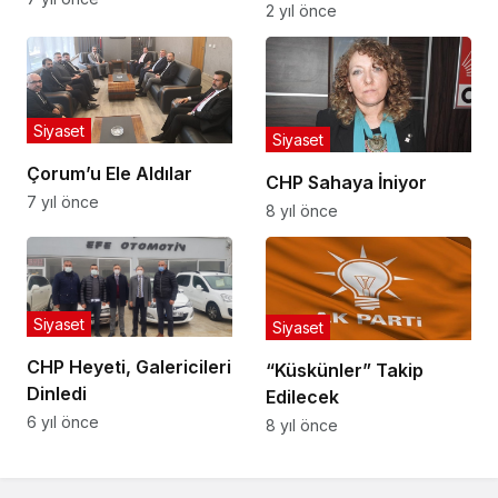
2 yıl önce
Siyaset
Siyaset
Çorum’u Ele Aldılar
CHP Sahaya İniyor
7 yıl önce
8 yıl önce
Siyaset
Siyaset
CHP Heyeti, Galericileri
“Küskünler” Takip
Dinledi
Edilecek
6 yıl önce
8 yıl önce