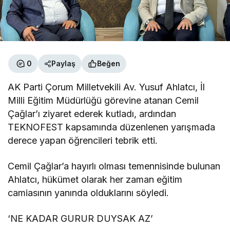
0
Paylaş
Beğen
AK Parti Çorum Milletvekili Av. Yusuf Ahlatcı, İl
Milli Eğitim Müdürlüğü görevine atanan Cemil
Çağlar’ı ziyaret ederek kutladı, ardından
TEKNOFEST kapsamında düzenlenen yarışmada
derece yapan öğrencileri tebrik etti.
Cemil Çağlar’a hayırlı olması temennisinde bulunan
Ahlatcı, hükümet olarak her zaman eğitim
camiasının yanında olduklarını söyledi.
‘NE
KADAR GURUR DUYSAK AZ’