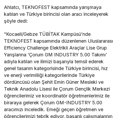
Ahlatcı, TEKNOFEST kapsamında yarışmaya
katılan ve Türkiye birincisi olan aracı inceleyerek
şöyle dedi:
“Kocaeli/Gebze TÜBİTAK Kampüsü’nde
TEKNOFEST kapsamında düzenlenen Uluslararası
Efficiency Challenge Elektrikli Araçlar Lise Grup
Yarışlarına ‘Çorum GM INDUSTRY 5.00 Takımı’
adıyla katılan ve ilimizi başarıyla temsil ederek
genel tasarım kategorisinde Türkiye birincisi, hız
ve enerji verimliliği kategorilerinde Türkiye
dördüncüsü olan Şehit Emin Güner Mesleki ve
Teknik Anadolu Lisesi ile Çorum Gençlik Merkezi
öğrencilerimiz ve koordinatör öğretmenlerimiz ile
biraraya gelerek Çorum GM-INDUSTRY 5.00
aracımızı inceledik. Emeği geçen öğretmen ve
öğrencilerimizi tebrik ediyor, başarılı çalışmalarının