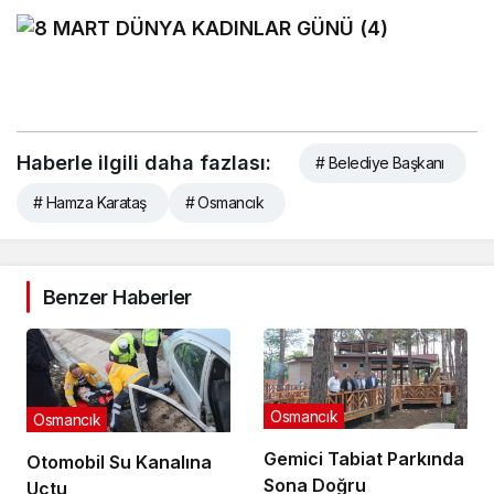
Haberle ilgili daha fazlası:
# Belediye Başkanı
# Hamza Karataş
# Osmancık
Benzer Haberler
Osmancık
Osmancık
Gemici Tabiat Parkında
Otomobil Su Kanalına
Sona Doğru
Uçtu