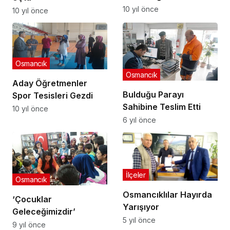
10 yıl önce
10 yıl önce
Osmancık
Osmancık
Aday Öğretmenler
Bulduğu Parayı
Spor Tesisleri Gezdi
Sahibine Teslim Etti
10 yıl önce
6 yıl önce
İlçeler
Osmancık
Osmancıklılar Hayırda
‘Çocuklar
Yarışıyor
Geleceğimizdir’
5 yıl önce
9 yıl önce