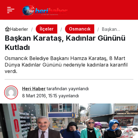
İlçeler
Osmancık
Haberler
Başkan
Karataş,
Başkan Karataş, Kadınlar Gününü
Kadınlar
Gününü
Kutladı
Kutladı
Osmancık Belediye Başkanı Hamza Karataş, 8 Mart
Dünya Kadınlar Gününü nedeniyle kadınlara karanfil
verdi.
Heri Haber
tarafından yayınlandı
8 Mart 2016, 15:15
yayınlandı