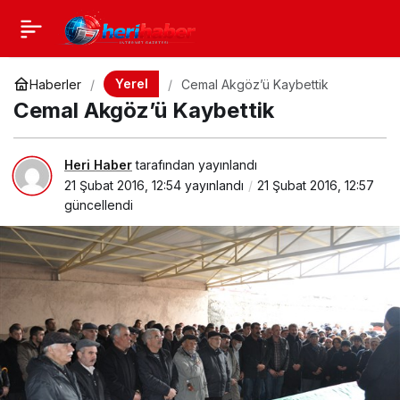
Yerel
Haberler
Cemal Akgöz’ü Kaybettik
Cemal Akgöz’ü Kaybettik
Heri Haber
tarafından yayınlandı
21 Şubat 2016, 12:54
yayınlandı
21 Şubat 2016, 12:57
güncellendi