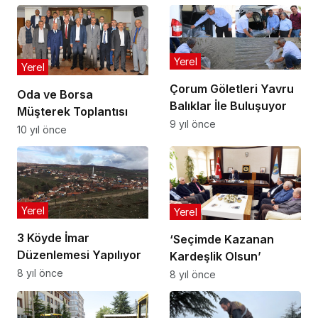
Yerel
Yerel
Çorum Göletleri Yavru
Oda ve Borsa
Balıklar İle Buluşuyor
Müşterek Toplantısı
9 yıl önce
10 yıl önce
Yerel
Yerel
3 Köyde İmar
‘Seçimde Kazanan
Düzenlemesi Yapılıyor
Kardeşlik Olsun’
8 yıl önce
8 yıl önce