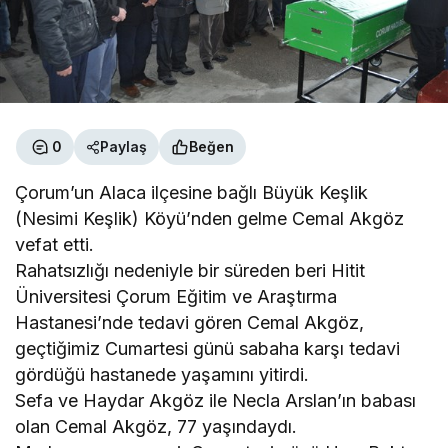
0
Paylaş
Beğen
Çorum’un Alaca ilçesine bağlı Büyük Keşlik
(Nesimi Keşlik) Köyü’nden gelme Cemal Akgöz
vefat etti.
Rahatsızlığı nedeniyle bir süreden beri Hitit
Üniversitesi Çorum Eğitim ve Araştırma
Hastanesi’nde tedavi gören Cemal Akgöz,
geçtiğimiz Cumartesi günü sabaha karşı tedavi
gördüğü hastanede yaşamını yitirdi.
Sefa ve Haydar Akgöz ile Necla Arslan’ın babası
olan Cemal Akgöz, 77 yaşındaydı.