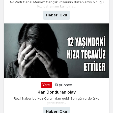
AK Parti Genel Merkez Gençlik Kollarının düzenlemiş olduğu
Kızılcahamam kampına...
Haberi Oku
Yerel
10 yıl önce
Kan Donduran olay
Rezil haber bu kez Çorum’dan geldi Son günlerde ülke
genelinden...
Haberi Oku