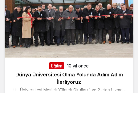
Eğitim
10 yıl önce
Dünya Üniversitesi Olma Yolunda Adım Adım
İlerliyoruz
Hitit Üniversitesi Meslek Yüksek Okulları 1 ve 2 etap hizmet...
Haberi Oku
SONRAKI SAYFA »