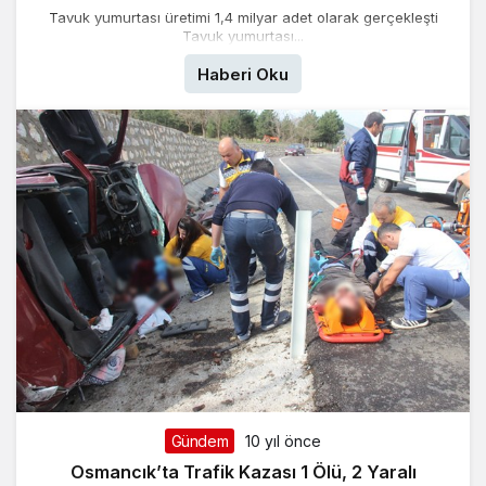
Tavuk yumurtası üretimi 1,4 milyar adet olarak gerçekleşti
Tavuk yumurtası...
Haberi Oku
Gündem
10 yıl önce
Osmancık’ta Trafik Kazası 1 Ölü, 2 Yaralı