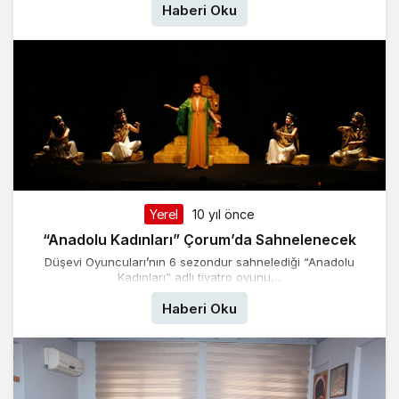
Haberi Oku
Yerel
10 yıl önce
“Anadolu Kadınları” Çorum’da Sahnelenecek
Düşevi Oyuncuları’nın 6 sezondur sahnelediği “Anadolu
Kadınları” adlı tiyatro oyunu,...
Haberi Oku