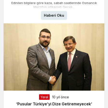
Edinilen bilgilere göre kaza, sabah saatlerinde Osmancık
Merzifon istikameti Gecek...
Haberi Oku
Yerel
10 yıl önce
‘Pusular Türkiye’yi Dize Getiremeyecek’