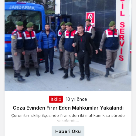
İskilip
10 yıl önce
Ceza Evinden Firar Eden Mahkumlar Yakalandı
Çorum’un İskilip ilçesinde firar eden iki mahkum kısa sürede
yakalandı....
Haberi Oku