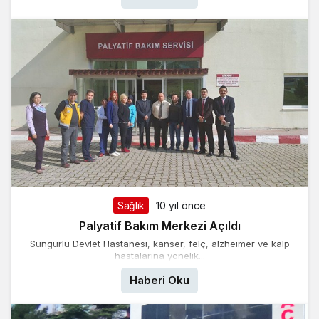
Sağlık
10 yıl önce
Palyatif Bakım Merkezi Açıldı
Sungurlu Devlet Hastanesi, kanser, felç, alzheimer ve kalp
hastalarına yönelik...
Haberi Oku