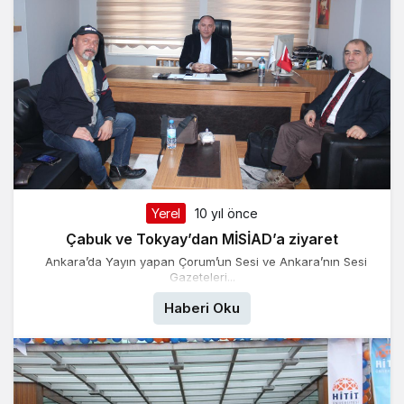
Yerel
10 yıl önce
Çabuk ve Tokyay’dan MİSİAD’a ziyaret
Ankara’da Yayın yapan Çorum’un Sesi ve Ankara’nın Sesi
Gazeteleri...
Haberi Oku