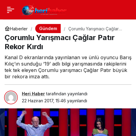
Gündem
Haberler
Çorumlu Yarışmacı Çağlar
Patır Rekor Kırdı
Çorumlu Yarışmacı Çağlar Patır
Rekor Kırdı
Kanal D ekranlarında yayınlanan ve ünlü oyuncu Barış
Kılıç’ın sunduğu ‘19’ adlı bilgi yarışmasında rakiplerini
tek tek eleyen Çorumlu yarışmacı Çağlar Patır büyük
bir rekora imza attı.
Heri Haber
tarafından yayınlandı
22 Haziran 2017, 15:46
yayınlandı