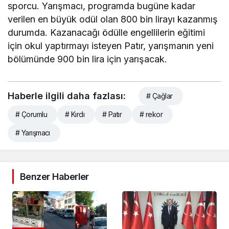
sporcu. Yarışmacı, programda bugüne kadar
verilen en büyük odül olan 800 bin lirayı kazanmış
durumda. Kazanacağı ödülle engellilerin eğitimi
için okul yaptırmayı isteyen Patır, yarışmanın yeni
bölümünde 900 bin lira için yarışacak.
Haberle ilgili daha fazlası:
# Çağlar
# Çorumlu
# Kırdı
# Patır
# rekor
# Yarışmacı
Benzer Haberler