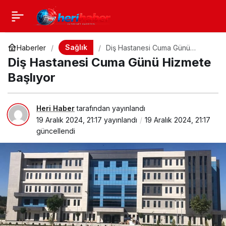
Sağlık
Haberler
Diş Hastanesi Cuma Günü
Hizmete Başlıyor
Diş Hastanesi Cuma Günü Hizmete
Başlıyor
Heri Haber
tarafından yayınlandı
19 Aralık 2024, 21:17
yayınlandı
19 Aralık 2024, 21:17
güncellendi