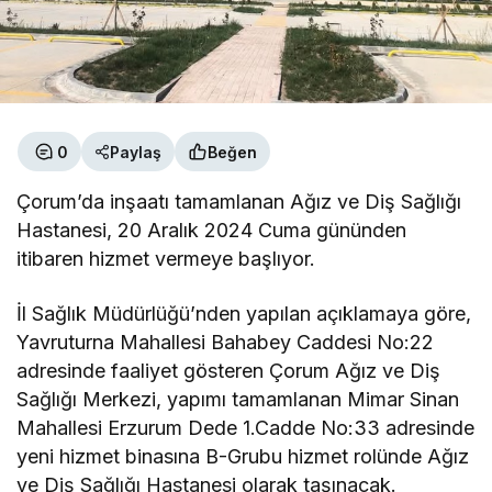
0
Paylaş
Beğen
Çorum’da inşaatı tamamlanan Ağız ve Diş Sağlığı
Hastanesi, 20 Aralık 2024 Cuma gününden
itibaren hizmet vermeye başlıyor.
İl
Sağlık Müdürlüğü’nden yapılan açıklamaya göre,
Yavruturna Mahallesi Bahabey Caddesi No:22
adresinde faaliyet gösteren Çorum Ağız ve Diş
Sağlığı Merkezi, yapımı tamamlanan Mimar Sinan
Mahallesi Erzurum Dede 1.Cadde No:33 adresinde
yeni hizmet binasına B-Grubu hizmet rolünde Ağız
ve Diş Sağlığı Hastanesi olarak taşınacak.