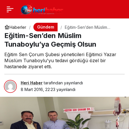
Gündem
Haberler
Eğitim-Sen’den Müslim
Tunaboylu’ya Geçmiş Olsun
Eğitim-Sen’den Müslim
Tunaboylu’ya Geçmiş Olsun
Eğitim Sen Çorum Şubesi yöneticileri Eğitimci Yazar
Müslüm Tunaboylu'yu tedavi gördüğü özel bir
hastanede ziyaret etti.
Heri Haber
tarafından yayınlandı
8 Mart 2016, 22:23
yayınlandı