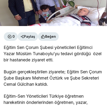
0
Paylaş
Beğen
Eğitim Sen Çorum Şubesi yöneticileri Eğitimci
Yazar Müslüm Tunaboylu’yu tedavi gördüğü özel
bir hastanede ziyaret etti.
Bugün gerçekleştirilen ziyarete; Eğitim Sen Çorum
Şube Başkanı Mehmet Öztürk ve Şube Sekreteri
Cemal Gülcihan katıldı.
Eğitim-Sen Yöneticileri Türkiye öğretmen
hareketinin önderlerinden öğretmen, yazar,