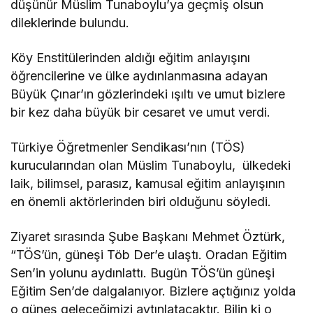
düşünür Müslim Tunaboylu’ya geçmiş olsun
dileklerinde bulundu.
Köy Enstitülerinden aldığı eğitim anlayışını
öğrencilerine ve ülke aydınlanmasına adayan
Büyük Çınar’ın gözlerindeki ışıltı ve umut bizlere
bir kez daha büyük bir cesaret ve umut verdi.
Türkiye Öğretmenler Sendikası’nın (TÖS)
kurucularından olan Müslim Tunaboylu, ülkedeki
laik, bilimsel, parasız, kamusal eğitim anlayışının
en önemli aktörlerinden biri olduğunu söyledi.
Ziyaret sırasında Şube Başkanı Mehmet Öztürk,
“TÖS’ün, güneşi Töb Der’e ulaştı. Oradan Eğitim
Sen’in yolunu aydınlattı. Bugün TÖS’ün güneşi
Eğitim Sen’de dalgalanıyor. Bizlere açtığınız yolda
o güneş geleceğimizi aytınlatacaktır. Bilin ki o